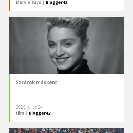
Marvin Says
|
Blogger42
Sztárok másként
2026. július 24.
Film
|
Blogger42