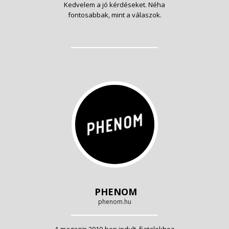
Kedvelem a jó kérdéseket. Néha
fontosabbak, mint a válaszok.
PHENOM
phenom.hu
A magazin 2010-ben indult, fiatalokhoz