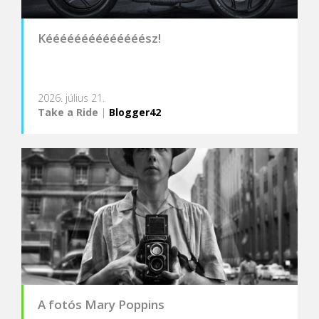
Kéééééééééééééész!
2026. július 21.
Take a Ride
|
Blogger42
A fotós Mary Poppins