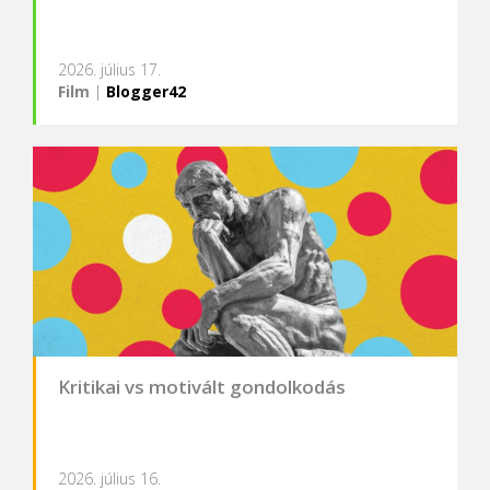
2026. július 17.
Film
|
Blogger42
Kritikai vs motivált gondolkodás
2026. július 16.