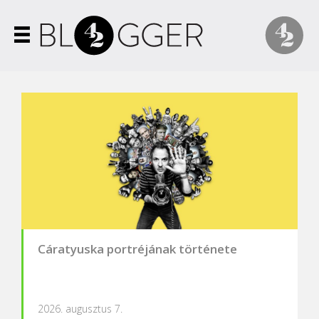
Cáratyuska portréjának története
2026. augusztus 7.