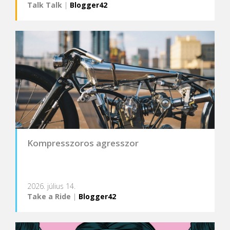
Talk Talk
|
Blogger42
Kompresszoros agresszor
2026. július 14.
Take a Ride
|
Blogger42