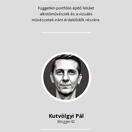
Független portfólió építő felület
alkotóművészek és a vizuális
művészetek iránt érdeklődők részére.
Kutvölgyi Pál
Blogger42