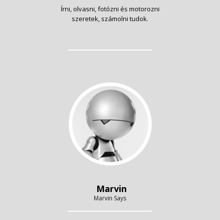
Írni, olvasni, fotózni és motorozni
szeretek, számolni tudok.
Marvin
Marvin Says