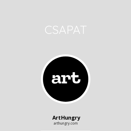
CSAPAT
ArtHungry
arthungry.com