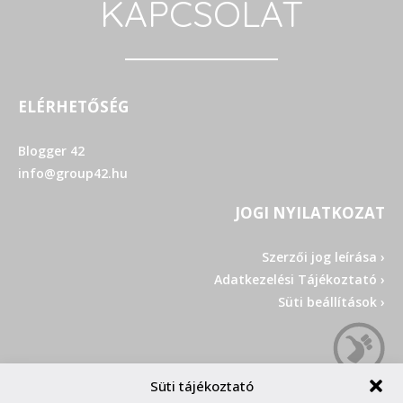
KAPCSOLAT
ELÉRHETŐSÉG
Blogger 42
info@group42.hu
JOGI NYILATKOZAT
Szerzői jog leírása ›
Adatkezelési Tájékoztató ›
Süti beállítások ›
Süti tájékoztató