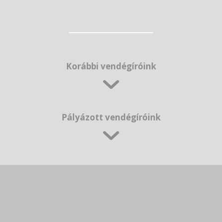
Korábbi vendégíróink
Pályázott vendégíróink