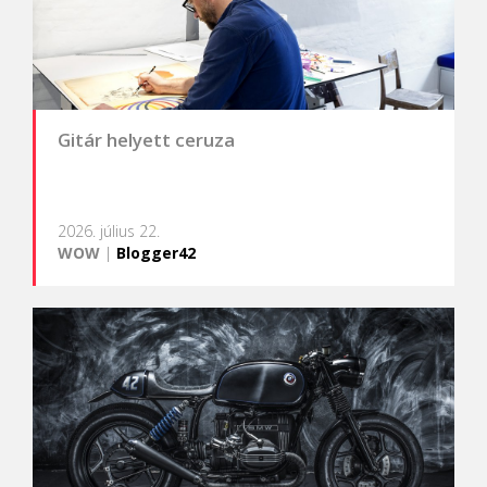
Gitár helyett ceruza
2026. július 22.
WOW
|
Blogger42