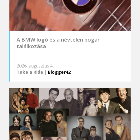
A BMW logó és a névtelen bogár
találkozása
2026. augusztus 4.
Take a Ride
|
Blogger42