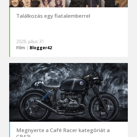
Találkozás egy fiatalemberrel
2026. július 31.
Film
|
Blogger42
Megnyerte a Café Racer kategóriát a
CR42!