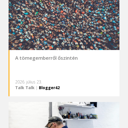
A tömegemberről őszintén
2026. július 23.
Talk Talk
|
Blogger42