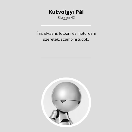
Kutvölgyi Pál
Blogger42
Írni, olvasni, fotózni és motorozni
szeretek, számolni tudok.