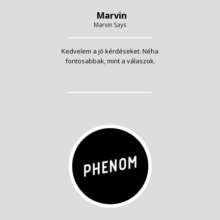
Marvin
Marvin Says
Kedvelem a jó kérdéseket. Néha
fontosabbak, mint a válaszok.