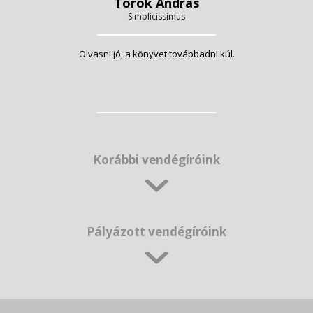
Török András
Simplicissimus
Olvasni jó, a könyvet továbbadni kúl.
Korábbi vendégíróink
Pályázott vendégíróink