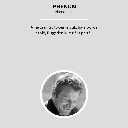
PHENOM
phenom.hu
A magazin 2010-ben indult, fiatalokhoz
szóló, független kulturális portál.