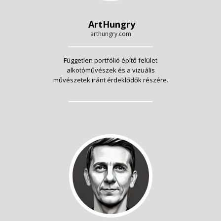
ArtHungry
arthungry.com
Független portfólió építő felület
alkotóművészek és a vizuális
művészetek iránt érdeklődők részére.