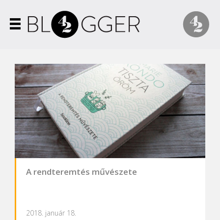
A rendteremtés művészete
2018. január 18.