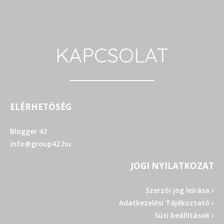
KAPCSOLAT
ELÉRHETŐSÉG
Blogger 42
info@group42.hu
JOGI NYILATKOZAT
Szerzői jog leírása ›
Adatkezelési Tájékoztató ›
Süti beállítások ›