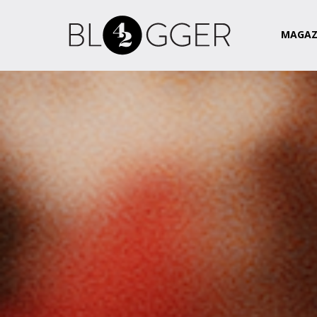
Magazin
Csapat
Kapcsolat
MAGAZ