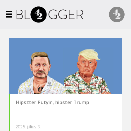
Hipszter Putyin, hipster Trump
2026. július 3.