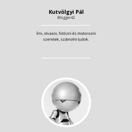
Kutvölgyi Pál
Blogger42
Írni, olvasni, fotózni és motorozni
szeretek, számolni tudok.