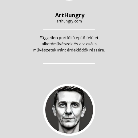
ArtHungry
arthungry.com
Független portfólió építő felület
alkotóművészek és a vizuális
művészetek iránt érdeklődők részére.