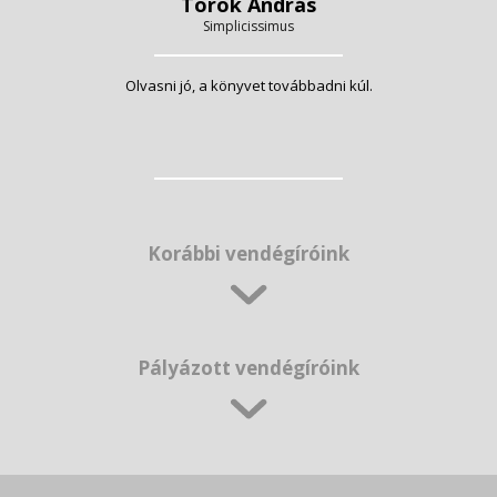
Török András
Simplicissimus
Olvasni jó, a könyvet továbbadni kúl.
Korábbi vendégíróink
Pályázott vendégíróink