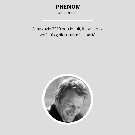
PHENOM
phenom.hu
A magazin 2010-ben indult, fiatalokhoz
szóló, független kulturális portál.