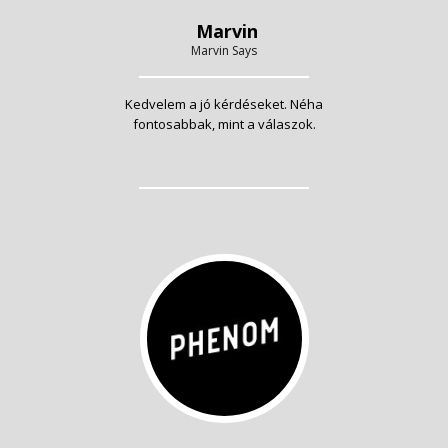
Marvin
Marvin Says
Kedvelem a jó kérdéseket. Néha
fontosabbak, mint a válaszok.