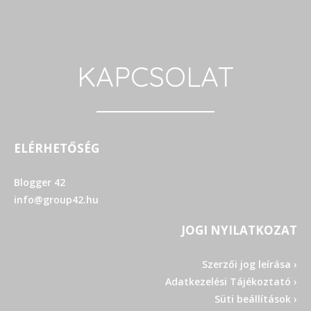
KAPCSOLAT
ELÉRHETŐSÉG
Blogger 42
info@group42.hu
JOGI NYILATKOZAT
Szerzői jog leírása ›
Adatkezelési Tájékoztató ›
Süti beállítások ›