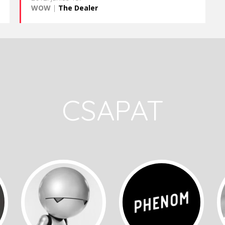
WOW
|
The Dealer
CSAPAT