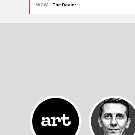
WOW
|
The Dealer