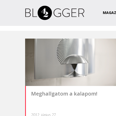
Magazin
Csapat
Kapcsolat
MAGAZ
Meghallgatom a kalapom!
2012. június 27.