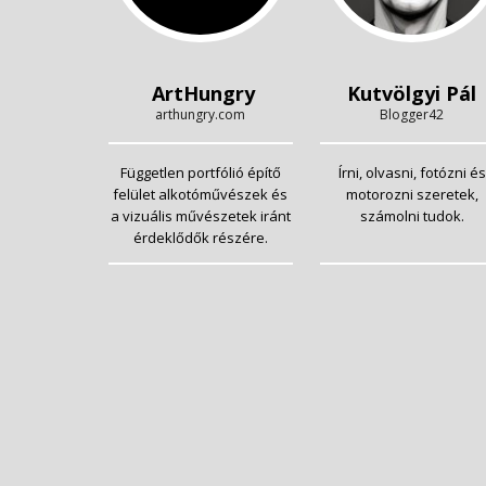
ArtHungry
Kutvölgyi Pál
arthungry.com
Blogger42
Független portfólió építő
Írni, olvasni, fotózni és
felület alkotóművészek és
motorozni szeretek,
a vizuális művészetek iránt
számolni tudok.
érdeklődők részére.