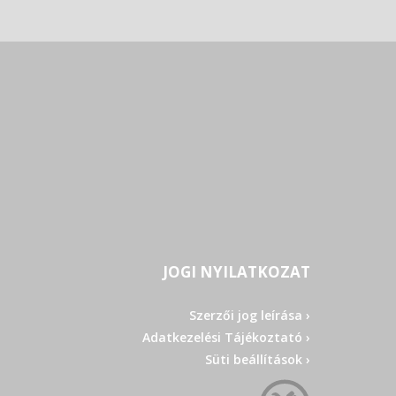
JOGI NYILATKOZAT
Szerzői jog leírása ›
Adatkezelési Tájékoztató ›
Süti beállítások ›