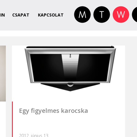
IN
CSAPAT
KAPCSOLAT
Egy figyelmes karocska
2012. június 13.