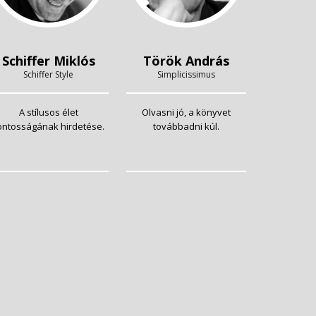
Schiffer Miklós
Török András
Schiffer Style
Simplicissimus
A stílusos élet
Olvasni jó, a könyvet
ontosságának hirdetése.
továbbadni kúl.