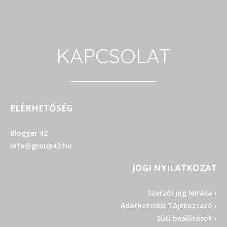
KAPCSOLAT
ELÉRHETŐSÉG
Blogger 42
info@group42.hu
JOGI NYILATKOZAT
Szerzői jog leírása ›
Adatkezelési Tájékoztató ›
Süti beállítások ›