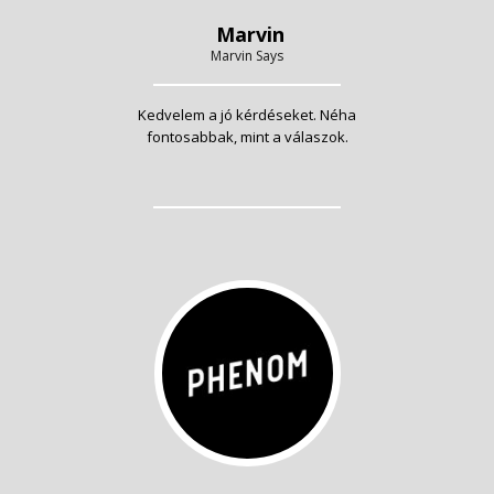
Marvin
Marvin Says
Kedvelem a jó kérdéseket. Néha
fontosabbak, mint a válaszok.