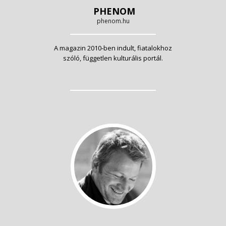
PHENOM
phenom.hu
A magazin 2010-ben indult, fiatalokhoz
szóló, független kulturális portál.