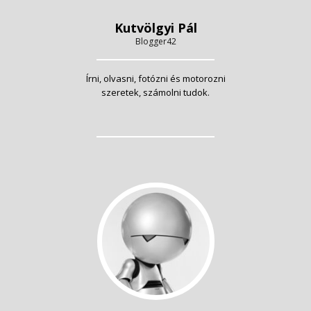
Kutvölgyi Pál
Blogger42
Írni, olvasni, fotózni és motorozni
szeretek, számolni tudok.