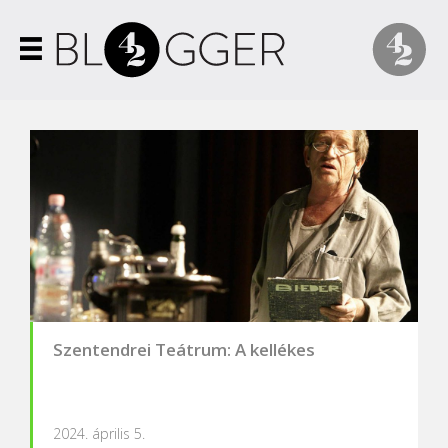
Szentendrei Teátrum: A kellékes
2024. április 5.