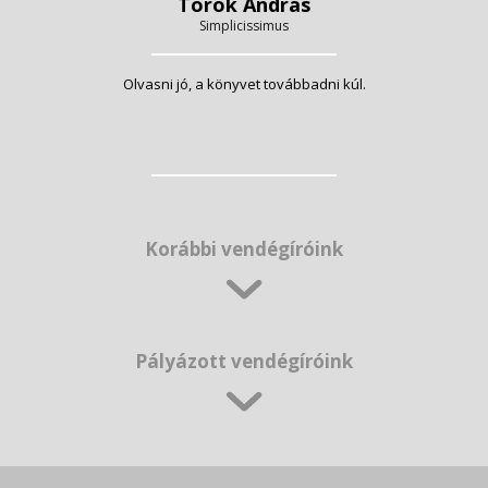
Török András
Simplicissimus
Olvasni jó, a könyvet továbbadni kúl.
Korábbi vendégíróink
Pályázott vendégíróink