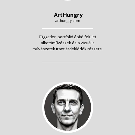
ArtHungry
arthungry.com
Független portfólió építő felület
alkotóművészek és a vizuális
művészetek iránt érdeklődők részére.