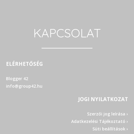
KAPCSOLAT
ELÉRHETŐSÉG
Blogger 42
info@group42.hu
JOGI NYILATKOZAT
Szerzői jog leírása ›
Adatkezelési Tájékoztató ›
Süti beállítások ›