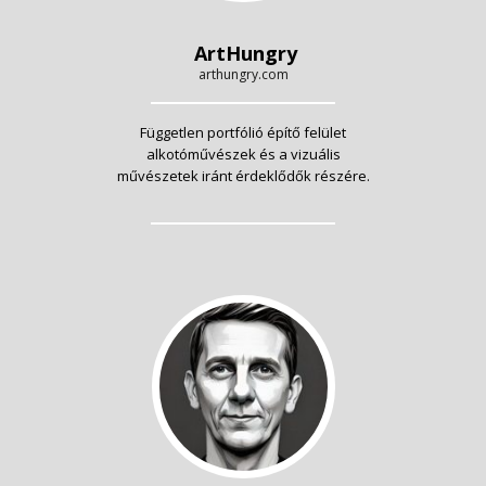
ArtHungry
arthungry.com
Független portfólió építő felület
alkotóművészek és a vizuális
művészetek iránt érdeklődők részére.