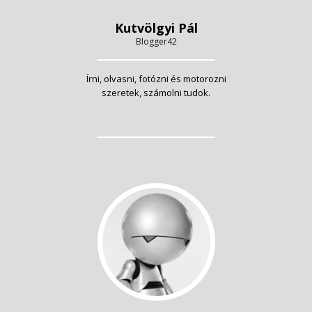
Kutvölgyi Pál
Blogger42
Írni, olvasni, fotózni és motorozni
szeretek, számolni tudok.