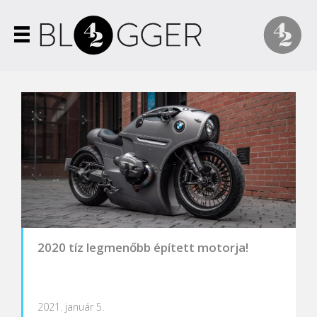
2020 tíz legmenőbb épített motorja!
2021. január 5.