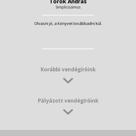
Török András
Simplicissimus
Olvasni jó, a könyvet továbbadni kúl.
Korábbi vendégíróink
Pályázott vendégíróink