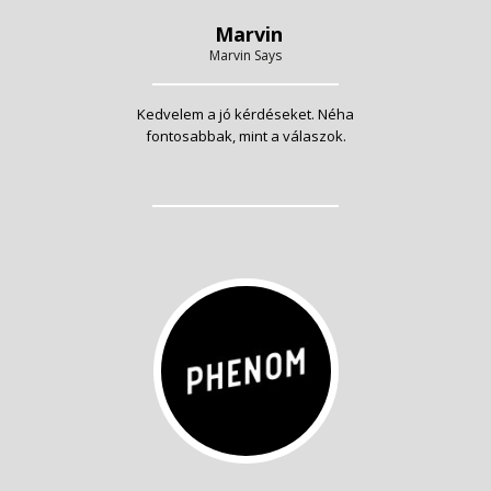
Marvin
Marvin Says
Kedvelem a jó kérdéseket. Néha
fontosabbak, mint a válaszok.