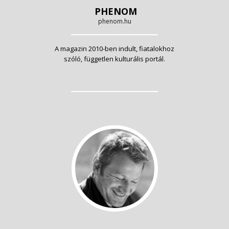
PHENOM
phenom.hu
A magazin 2010-ben indult, fiatalokhoz
szóló, független kulturális portál.