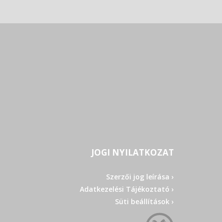
JOGI NYILATKOZAT
Szerzői jog leírása ›
Adatkezelési Tájékoztató ›
Süti beállítások ›