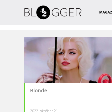
Magazin
Csapat
Kapcsolat
MAGAZ
Blonde
2022. október 21.