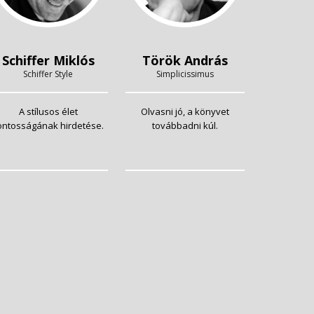
Schiffer Miklós
Török András
Schiffer Style
Simplicissimus
A stílusos élet
Olvasni jó, a könyvet
ontosságának hirdetése.
továbbadni kúl.