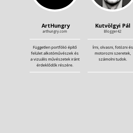
ArtHungry
Kutvölgyi Pál
arthungry.com
Blogger42
Független portfólió építő
Írni, olvasni, fotózni és
felület alkotóművészek és
motorozni szeretek,
a vizuális művészetek iránt
számolni tudok.
érdeklődők részére.