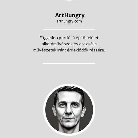
ArtHungry
arthungry.com
Független portfólió építő felület
alkotóművészek és a vizuális
művészetek iránt érdeklődők részére.