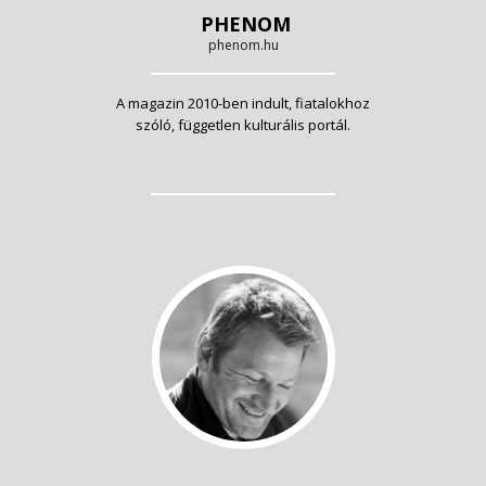
PHENOM
phenom.hu
A magazin 2010-ben indult, fiatalokhoz
szóló, független kulturális portál.