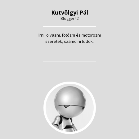
Kutvölgyi Pál
Blogger42
Írni, olvasni, fotózni és motorozni
szeretek, számolni tudok.