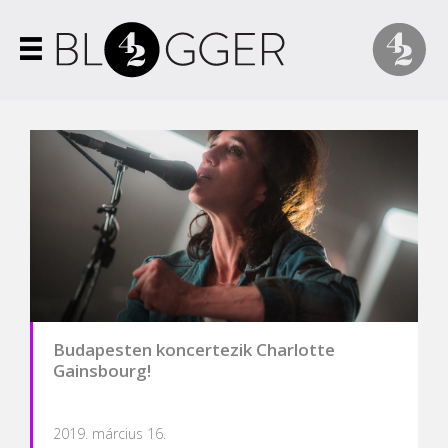
Budapesten koncertezik Charlotte
Gainsbourg!
2019. március 16.