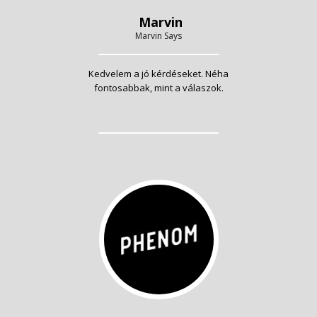
Marvin
Marvin Says
Kedvelem a jó kérdéseket. Néha
fontosabbak, mint a válaszok.