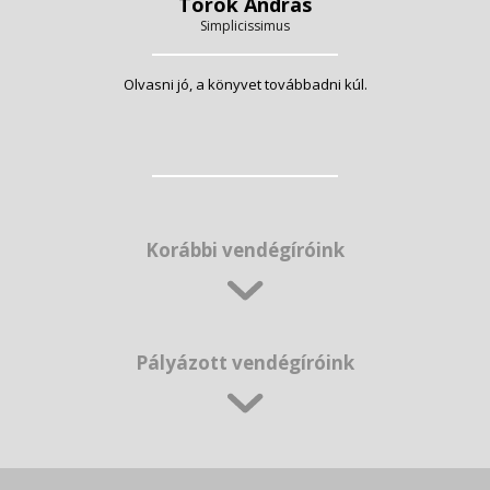
Török András
Simplicissimus
Olvasni jó, a könyvet továbbadni kúl.
Korábbi vendégíróink
Pályázott vendégíróink