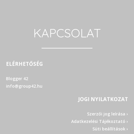
KAPCSOLAT
ELÉRHETŐSÉG
Blogger 42
info@group42.hu
JOGI NYILATKOZAT
Szerzői jog leírása ›
Adatkezelési Tájékoztató ›
Süti beállítások ›