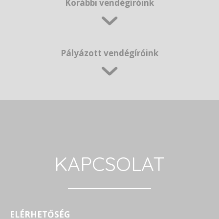
Korábbi vendégíróink
Pályázott vendégíróink
KAPCSOLAT
ELÉRHETŐSÉG