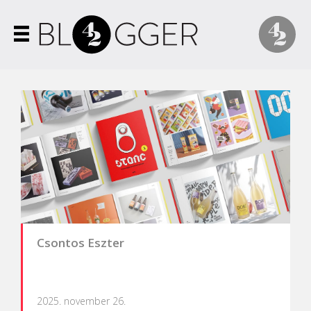
Csontos Eszter
2025. november 26.