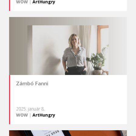
WOW
|
ArtHungry
Zámbó Fanni
2025. január 8.
WOW
|
ArtHungry