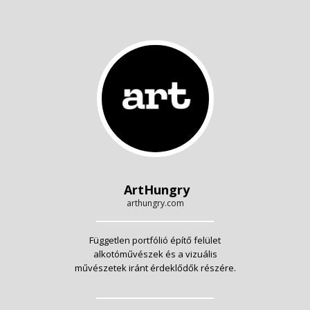
ArtHungry
arthungry.com
Független portfólió építő felület
alkotóművészek és a vizuális
művészetek iránt érdeklődők részére.