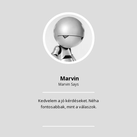
Marvin
Marvin Says
Kedvelem a jó kérdéseket. Néha
fontosabbak, mint a válaszok.