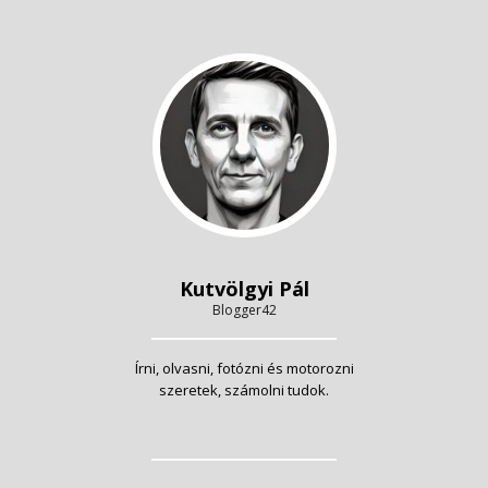
Kutvölgyi Pál
Blogger42
Írni, olvasni, fotózni és motorozni
szeretek, számolni tudok.