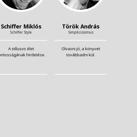
Schiffer Miklós
Török András
Schiffer Style
Simplicissimus
A stílusos élet
Olvasni jó, a könyvet
ontosságának hirdetése.
továbbadni kúl.