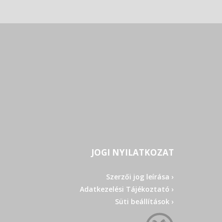
JOGI NYILATKOZAT
Szerzői jog leírása ›
Adatkezelési Tájékoztató ›
Süti beállítások ›