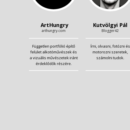
ArtHungry
Kutvölgyi Pál
arthungry.com
Blogger42
Független portfólió építő
Írni, olvasni, fotózni és
felület alkotóművészek és
motorozni szeretek,
a vizuális művészetek iránt
számolni tudok.
érdeklődők részére.