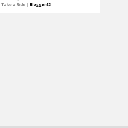
Take a Ride
|
Blogger42