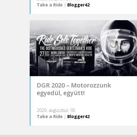
Take a Ride
|
Blogger42
DGR 2020 – Motorozzunk
egyedül, együtt!
2020. augusztus 18.
Take a Ride
|
Blogger42