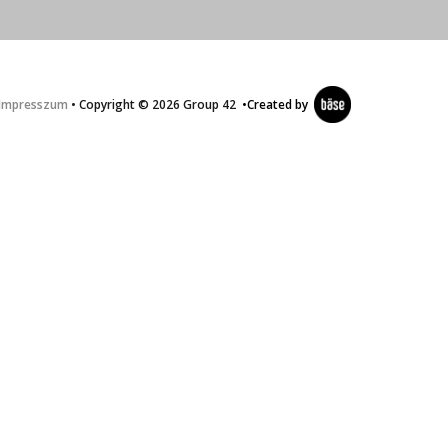
Impresszum
• Copyright © 2026 Group 42
•
Created by