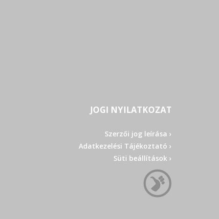
JOGI NYILATKOZAT
Szerzői jog leírása ›
Adatkezelési Tájékoztató ›
Süti beállítások ›