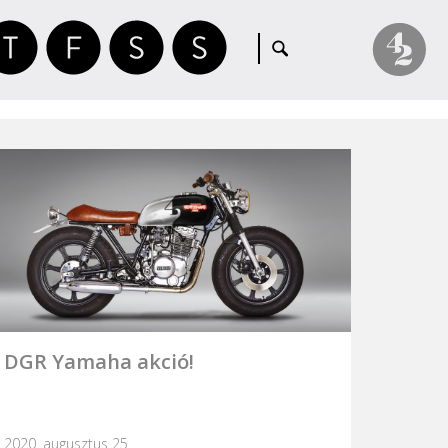
DGR Yamaha akció!
2020. augusztus 25.