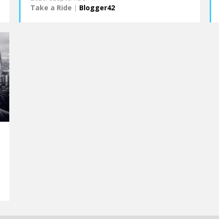
Take a Ride
|
Blogger42