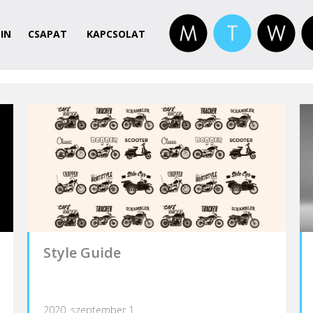
IN
CSAPAT
KAPCSOLAT
Style Guide
2020. szeptember 1.