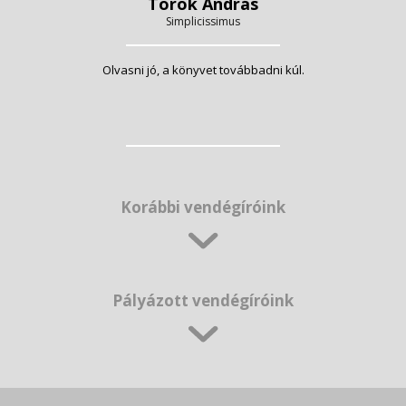
Török András
Simplicissimus
Olvasni jó, a könyvet továbbadni kúl.
Korábbi vendégíróink
Pályázott vendégíróink