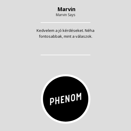
Marvin
Marvin Says
Kedvelem a jó kérdéseket. Néha
fontosabbak, mint a válaszok.