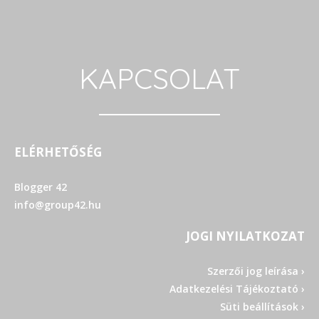
KAPCSOLAT
ELÉRHETŐSÉG
Blogger 42
info@group42.hu
JOGI NYILATKOZAT
Szerzői jog leírása ›
Adatkezelési Tájékoztató ›
Süti beállítások ›