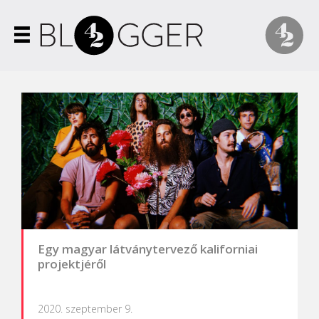
Egy magyar látványtervező kaliforniai
projektjéről
2020. szeptember 9.