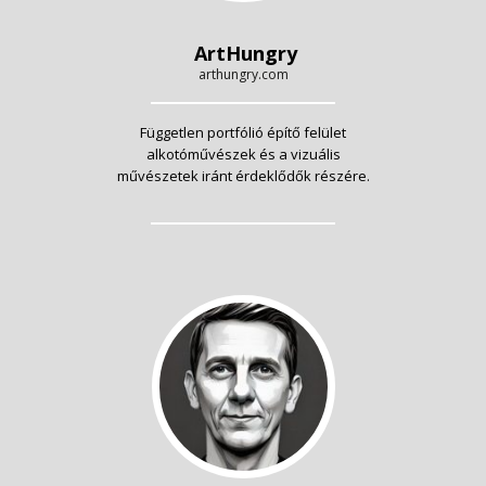
ArtHungry
arthungry.com
Független portfólió építő felület
alkotóművészek és a vizuális
művészetek iránt érdeklődők részére.