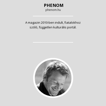
PHENOM
phenom.hu
A magazin 2010-ben indult, fiatalokhoz
szóló, független kulturális portál.