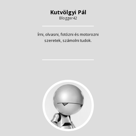
Kutvölgyi Pál
Blogger42
Írni, olvasni, fotózni és motorozni
szeretek, számolni tudok.