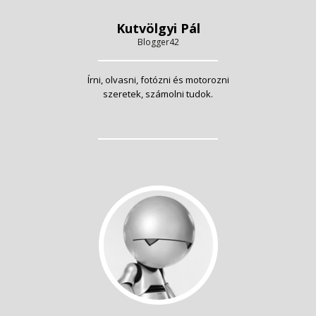
Kutvölgyi Pál
Blogger42
Írni, olvasni, fotózni és motorozni
szeretek, számolni tudok.