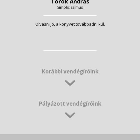
Török András
Simplicissimus
Olvasni jó, a könyvet továbbadni kúl.
Korábbi vendégíróink
Pályázott vendégíróink