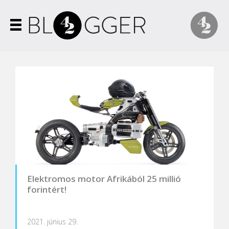
Elektromos motor Afrikából 25 millió
forintért!
2021. június 29.