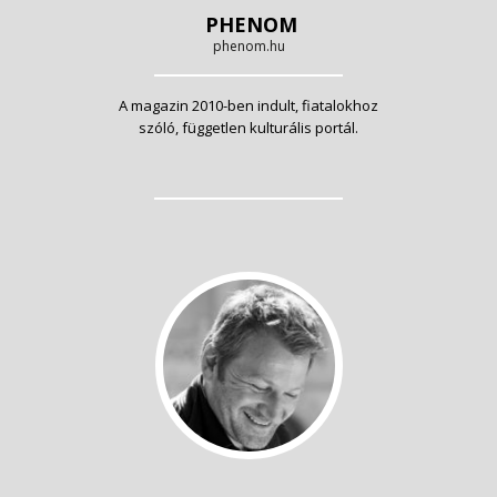
PHENOM
phenom.hu
A magazin 2010-ben indult, fiatalokhoz
szóló, független kulturális portál.