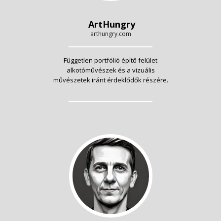
ArtHungry
arthungry.com
Független portfólió építő felület
alkotóművészek és a vizuális
művészetek iránt érdeklődők részére.