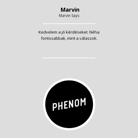
Marvin
Marvin Says
Kedvelem a jó kérdéseket. Néha
fontosabbak, mint a válaszok.