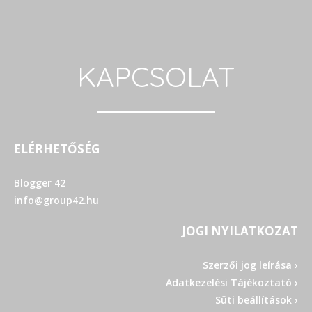
KAPCSOLAT
ELÉRHETŐSÉG
Blogger 42
info@group42.hu
JOGI NYILATKOZAT
Szerzői jog leírása ›
Adatkezelési Tájékoztató ›
Süti beállítások ›