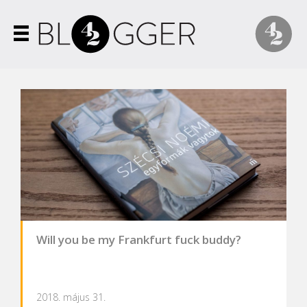
Will you be my Frankfurt fuck buddy?
2018. május 31.