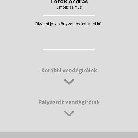
Török András
Simplicissimus
Olvasni jó, a könyvet továbbadni kúl.
Korábbi vendégíróink
Pályázott vendégíróink