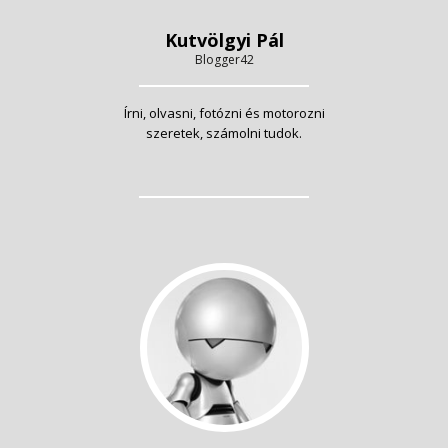
Kutvölgyi Pál
Blogger42
Írni, olvasni, fotózni és motorozni
szeretek, számolni tudok.