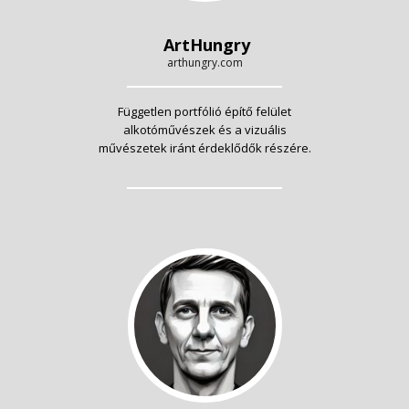
ArtHungry
arthungry.com
Független portfólió építő felület
alkotóművészek és a vizuális
művészetek iránt érdeklődők részére.