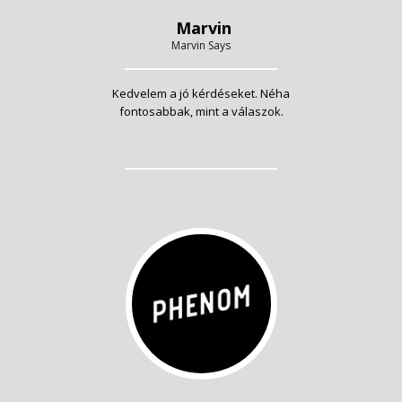
Marvin
Marvin Says
Kedvelem a jó kérdéseket. Néha
fontosabbak, mint a válaszok.