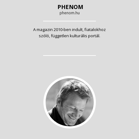
PHENOM
phenom.hu
A magazin 2010-ben indult, fiatalokhoz
szóló, független kulturális portál.