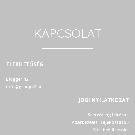
KAPCSOLAT
ELÉRHETŐSÉG
Blogger 42
info@group42.hu
JOGI NYILATKOZAT
Szerzői jog leírása ›
Adatkezelési Tájékoztató ›
Süti beállítások ›