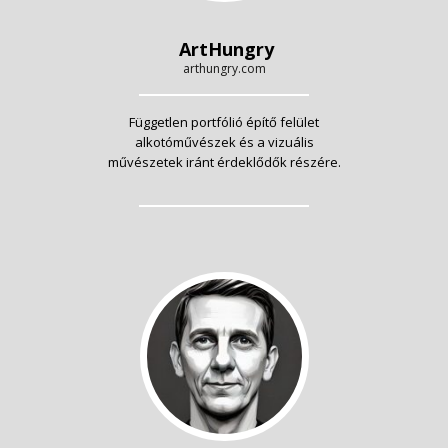
ArtHungry
arthungry.com
Független portfólió építő felület
alkotóművészek és a vizuális
művészetek iránt érdeklődők részére.