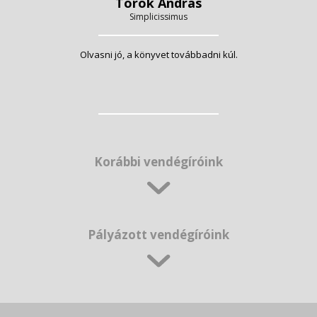
Török András
Simplicissimus
Olvasni jó, a könyvet továbbadni kúl.
Korábbi vendégíróink
Pályázott vendégíróink