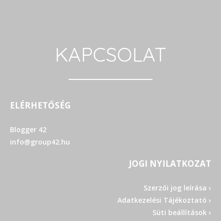
KAPCSOLAT
ELÉRHETŐSÉG
Blogger 42
info@group42.hu
JOGI NYILATKOZAT
Szerzői jog leírása ›
Adatkezelési Tájékoztató ›
Süti beállítások ›