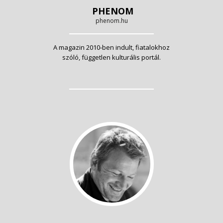
PHENOM
phenom.hu
A magazin 2010-ben indult, fiatalokhoz
szóló, független kulturális portál.