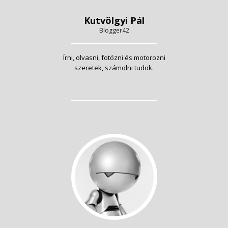
Kutvölgyi Pál
Blogger42
Írni, olvasni, fotózni és motorozni
szeretek, számolni tudok.