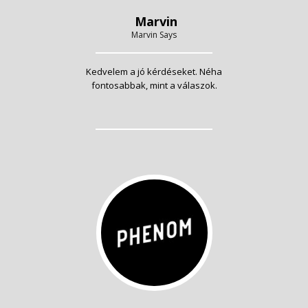
Marvin
Marvin Says
Kedvelem a jó kérdéseket. Néha
fontosabbak, mint a válaszok.