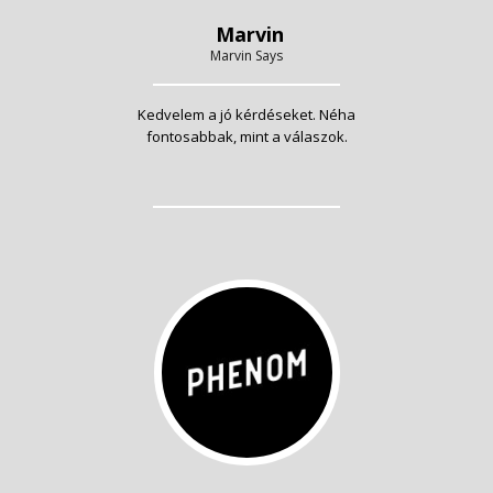
Marvin
Marvin Says
Kedvelem a jó kérdéseket. Néha
fontosabbak, mint a válaszok.