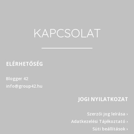
KAPCSOLAT
ELÉRHETŐSÉG
Blogger 42
info@group42.hu
JOGI NYILATKOZAT
Szerzői jog leírása ›
Adatkezelési Tájékoztató ›
Süti beállítások ›