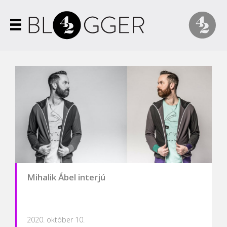
Mihalik Ábel interjú
2020. október 10.