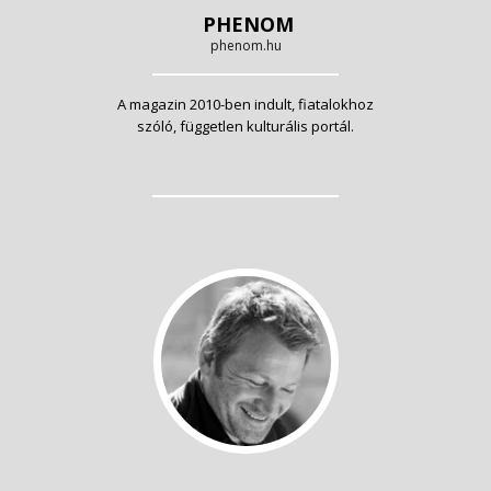
PHENOM
phenom.hu
A magazin 2010-ben indult, fiatalokhoz
szóló, független kulturális portál.