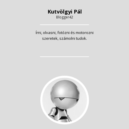
Kutvölgyi Pál
Blogger42
Írni, olvasni, fotózni és motorozni
szeretek, számolni tudok.