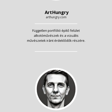
ArtHungry
arthungry.com
Független portfólió építő felület
alkotóművészek és a vizuális
művészetek iránt érdeklődők részére.