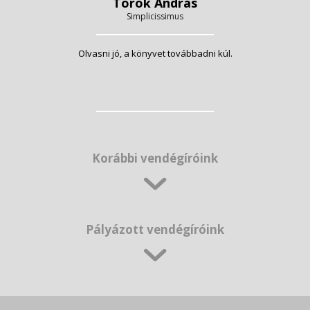
Török András
Simplicissimus
Olvasni jó, a könyvet továbbadni kúl.
Korábbi vendégíróink
Pályázott vendégíróink