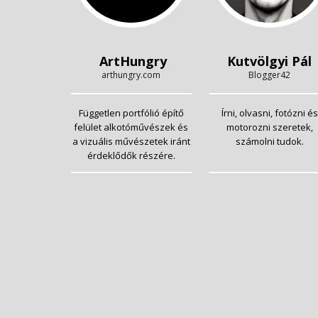
ArtHungry
Kutvölgyi Pál
arthungry.com
Blogger42
Független portfólió építő
Írni, olvasni, fotózni és
felület alkotóművészek és
motorozni szeretek,
a vizuális művészetek iránt
számolni tudok.
érdeklődők részére.