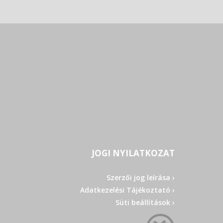
JOGI NYILATKOZAT
Szerzői jog leírása ›
Adatkezelési Tájékoztató ›
Süti beállítások ›