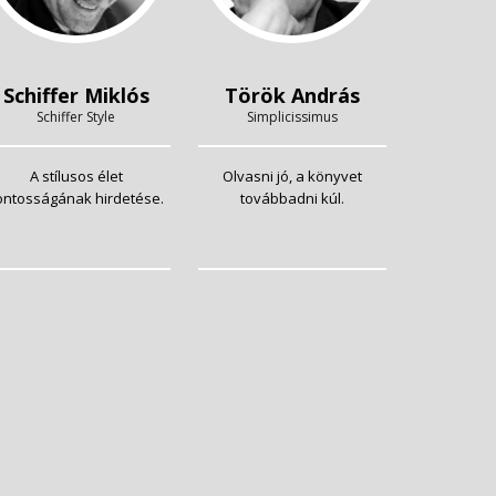
Schiffer Miklós
Török András
Schiffer Style
Simplicissimus
A stílusos élet
Olvasni jó, a könyvet
ontosságának hirdetése.
továbbadni kúl.