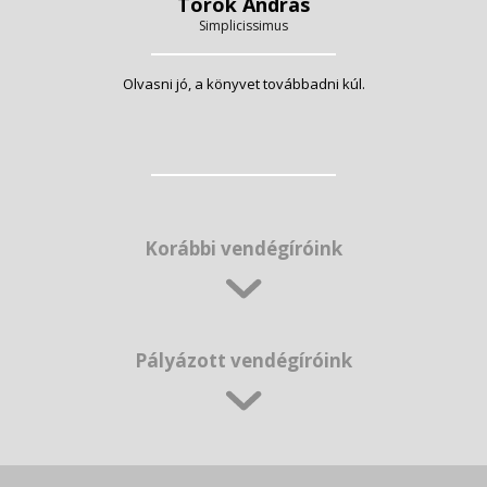
Török András
Simplicissimus
Olvasni jó, a könyvet továbbadni kúl.
Korábbi vendégíróink
Pályázott vendégíróink