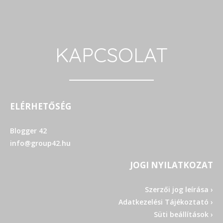
KAPCSOLAT
ELÉRHETŐSÉG
Blogger 42
info@group42.hu
JOGI NYILATKOZAT
Szerzői jog leírása ›
Adatkezelési Tájékoztató ›
Süti beállítások ›