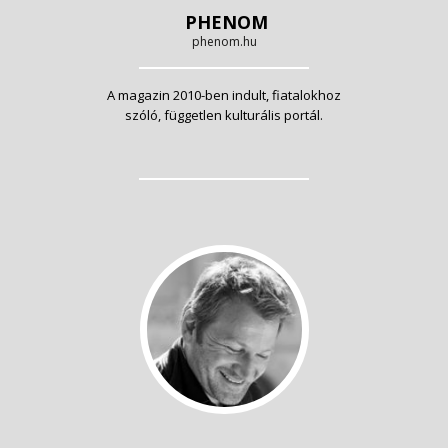
PHENOM
phenom.hu
A magazin 2010-ben indult, fiatalokhoz
szóló, független kulturális portál.