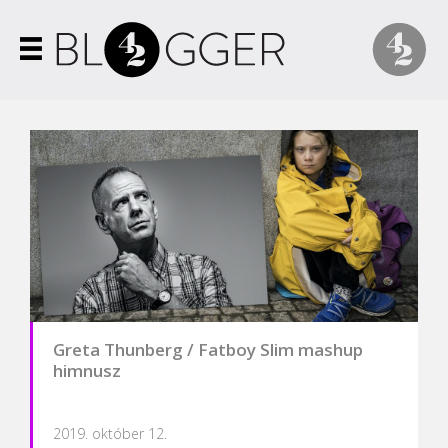
Greta Thunberg / Fatboy Slim mashup
himnusz
2019. október 12.