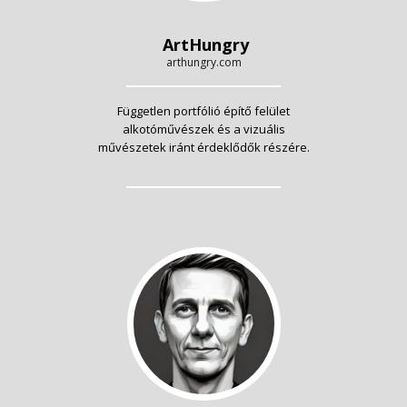
ArtHungry
arthungry.com
Független portfólió építő felület
alkotóművészek és a vizuális
művészetek iránt érdeklődők részére.