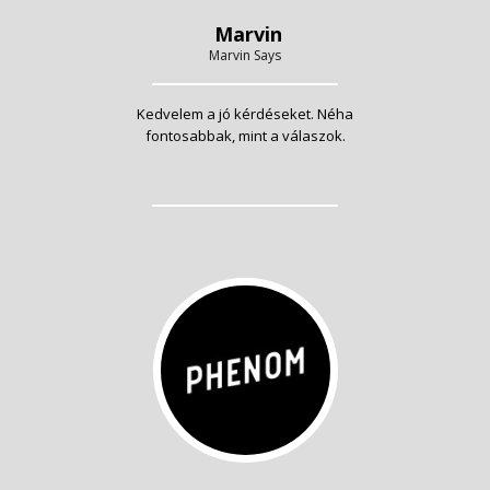
Marvin
Marvin Says
Kedvelem a jó kérdéseket. Néha
fontosabbak, mint a válaszok.