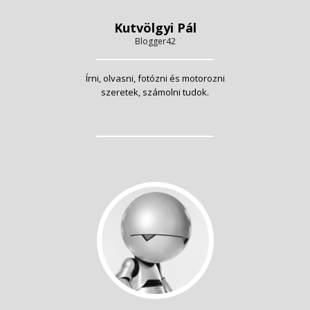
Kutvölgyi Pál
Blogger42
Írni, olvasni, fotózni és motorozni
szeretek, számolni tudok.