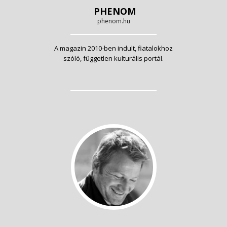
PHENOM
phenom.hu
A magazin 2010-ben indult, fiatalokhoz
szóló, független kulturális portál.