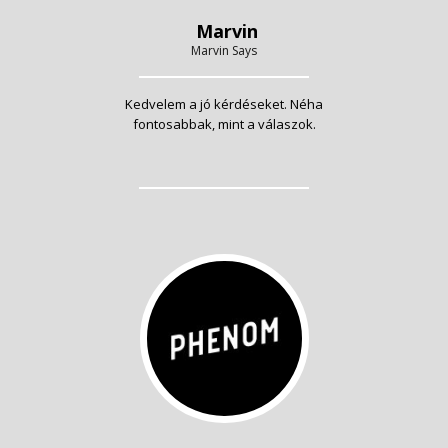
Marvin
Marvin Says
Kedvelem a jó kérdéseket. Néha
fontosabbak, mint a válaszok.