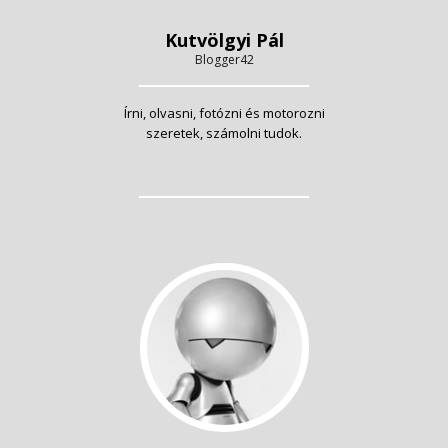
Kutvölgyi Pál
Blogger42
Írni, olvasni, fotózni és motorozni
szeretek, számolni tudok.