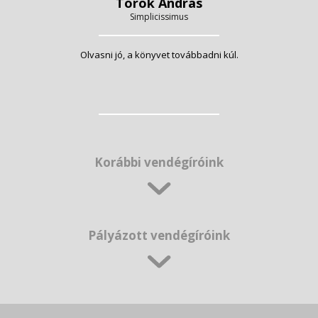
Török András
Simplicissimus
Olvasni jó, a könyvet továbbadni kúl.
Korábbi vendégíróink
Pályázott vendégíróink