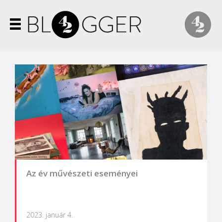
Az év művészeti eseményei
2023. január 4.