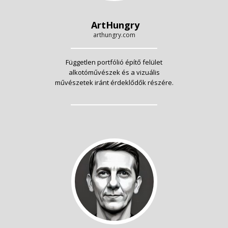
ArtHungry
arthungry.com
Független portfólió építő felület
alkotóművészek és a vizuális
művészetek iránt érdeklődők részére.