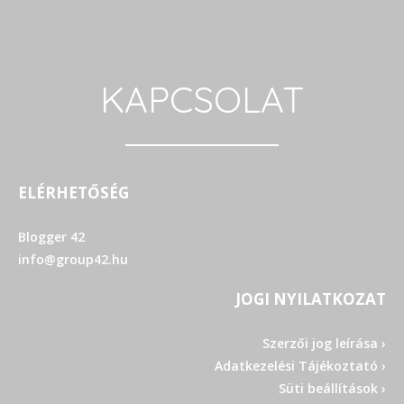
KAPCSOLAT
ELÉRHETŐSÉG
Blogger 42
info@group42.hu
JOGI NYILATKOZAT
Szerzői jog leírása ›
Adatkezelési Tájékoztató ›
Süti beállítások ›