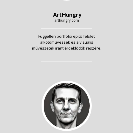
ArtHungry
arthungry.com
Független portfólió építő felület
alkotóművészek és a vizuális
művészetek iránt érdeklődők részére.