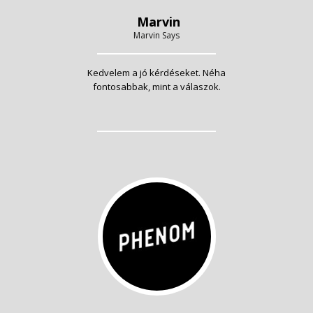
Marvin
Marvin Says
Kedvelem a jó kérdéseket. Néha
fontosabbak, mint a válaszok.