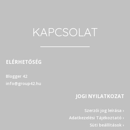
KAPCSOLAT
ELÉRHETŐSÉG
Blogger 42
info@group42.hu
JOGI NYILATKOZAT
Szerzői jog leírása ›
Adatkezelési Tájékoztató ›
Süti beállítások ›