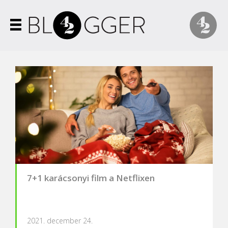
7+1 karácsonyi film a Netflixen
2021. december 24.