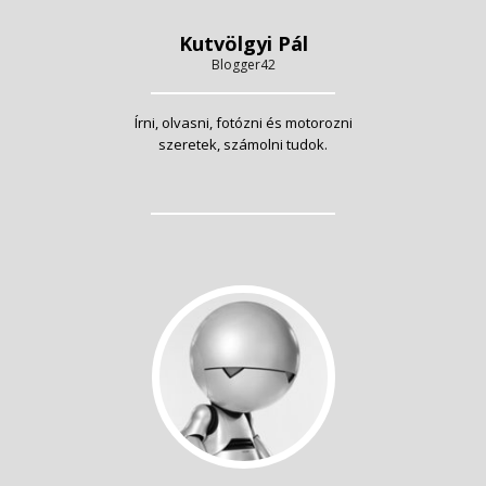
Kutvölgyi Pál
Blogger42
Írni, olvasni, fotózni és motorozni
szeretek, számolni tudok.