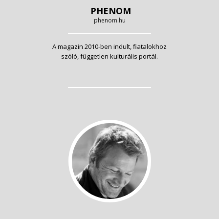
PHENOM
phenom.hu
A magazin 2010-ben indult, fiatalokhoz
szóló, független kulturális portál.