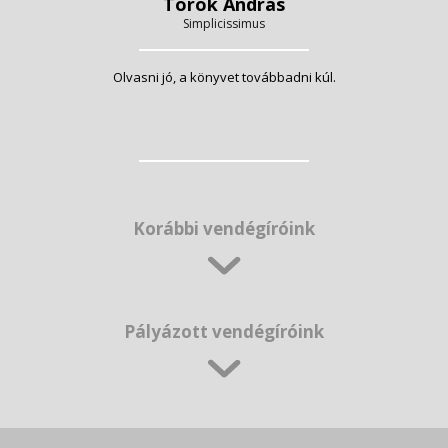
Török András
Simplicissimus
Olvasni jó, a könyvet továbbadni kúl.
Korábbi vendégíróink
Pályázott vendégíróink