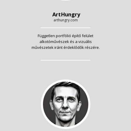
ArtHungry
arthungry.com
Független portfólió építő felület
alkotóművészek és a vizuális
művészetek iránt érdeklődők részére.