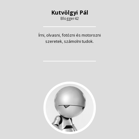
Kutvölgyi Pál
Blogger42
Írni, olvasni, fotózni és motorozni
szeretek, számolni tudok.