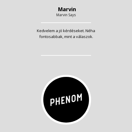
Marvin
Marvin Says
Kedvelem a jó kérdéseket. Néha
fontosabbak, mint a válaszok.