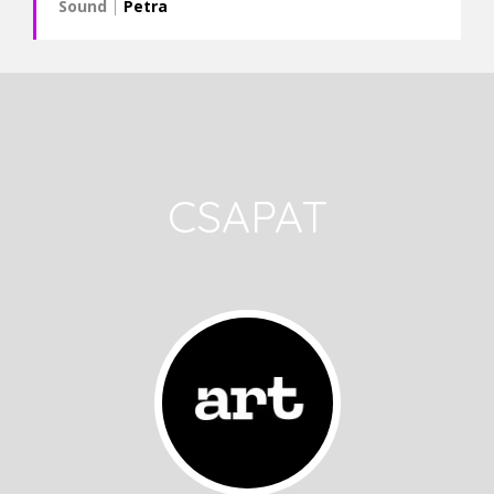
Sound
|
Petra
CSAPAT