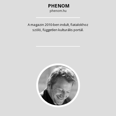
PHENOM
phenom.hu
A magazin 2010-ben indult, fiatalokhoz
szóló, független kulturális portál.