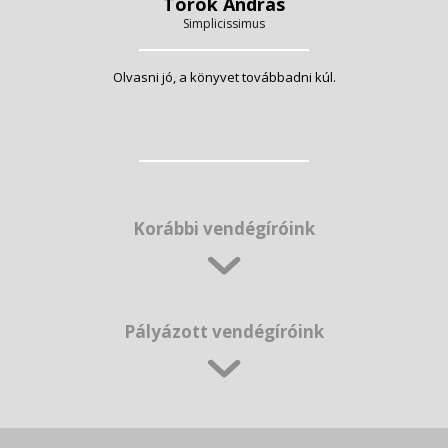
Török András
Simplicissimus
Olvasni jó, a könyvet továbbadni kúl.
Korábbi vendégíróink
Pályázott vendégíróink