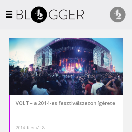
VOLT – a 2014-es fesztiválszezon ígérete
2014. február 8.