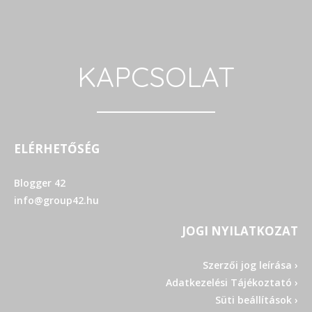
KAPCSOLAT
ELÉRHETŐSÉG
Blogger 42
info@group42.hu
JOGI NYILATKOZAT
Szerzői jog leírása ›
Adatkezelési Tájékoztató ›
Süti beállítások ›