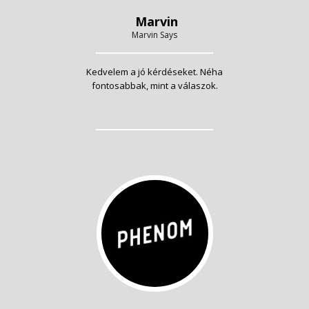
Marvin
Marvin Says
Kedvelem a jó kérdéseket. Néha
fontosabbak, mint a válaszok.