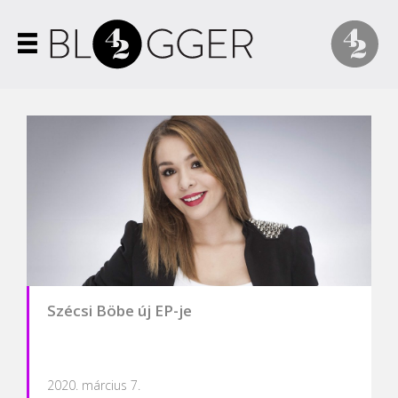
Szécsi Böbe új EP-je
2020. március 7.