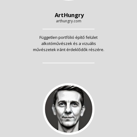
ArtHungry
arthungry.com
Független portfólió építő felület
alkotóművészek és a vizuális
művészetek iránt érdeklődők részére.