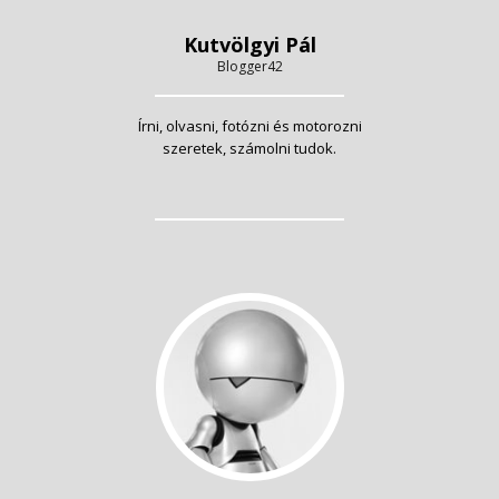
Kutvölgyi Pál
Blogger42
Írni, olvasni, fotózni és motorozni
szeretek, számolni tudok.