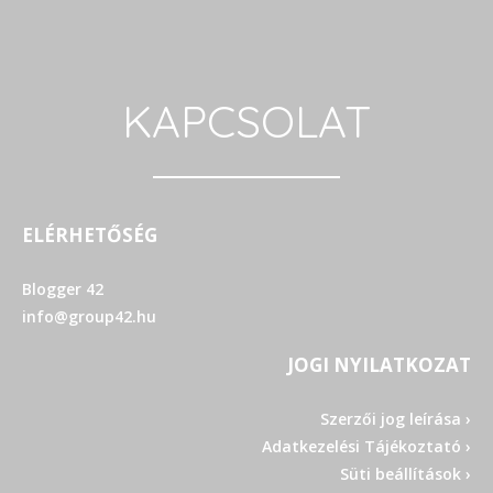
KAPCSOLAT
ELÉRHETŐSÉG
Blogger 42
info@group42.hu
JOGI NYILATKOZAT
Szerzői jog leírása ›
Adatkezelési Tájékoztató ›
Süti beállítások ›