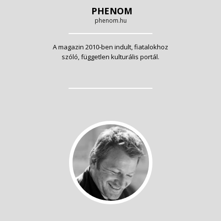
PHENOM
phenom.hu
A magazin 2010-ben indult, fiatalokhoz
szóló, független kulturális portál.