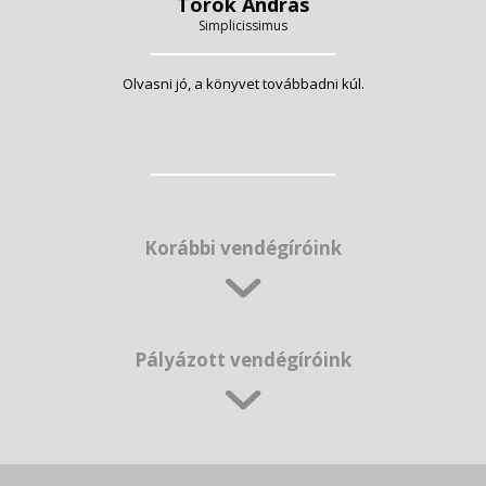
Török András
Simplicissimus
Olvasni jó, a könyvet továbbadni kúl.
Korábbi vendégíróink
Pályázott vendégíróink