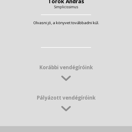
Török András
Simplicissimus
Olvasni jó, a könyvet továbbadni kúl.
Korábbi vendégíróink
Pályázott vendégíróink