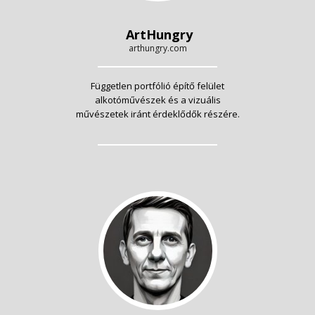
ArtHungry
arthungry.com
Független portfólió építő felület
alkotóművészek és a vizuális
művészetek iránt érdeklődők részére.