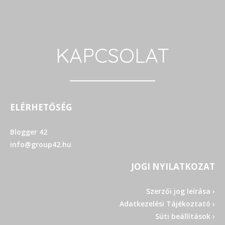
KAPCSOLAT
ELÉRHETŐSÉG
Blogger 42
info@group42.hu
JOGI NYILATKOZAT
Szerzői jog leírása ›
Adatkezelési Tájékoztató ›
Süti beállítások ›