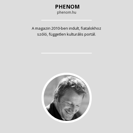
PHENOM
phenom.hu
A magazin 2010-ben indult, fiatalokhoz
szóló, független kulturális portál.