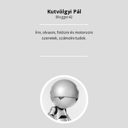
Kutvölgyi Pál
Blogger42
Írni, olvasni, fotózni és motorozni
szeretek, számolni tudok.