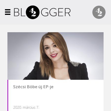
Szécsi Böbe új EP-je
2020. március 7.