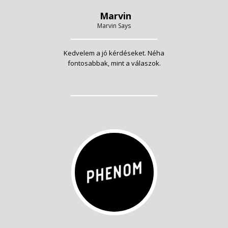
Marvin
Marvin Says
Kedvelem a jó kérdéseket. Néha
fontosabbak, mint a válaszok.