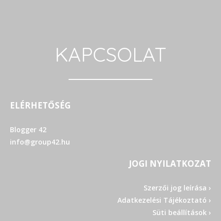
KAPCSOLAT
ELÉRHETŐSÉG
Blogger 42
info@group42.hu
JOGI NYILATKOZAT
Szerzői jog leírása ›
Adatkezelési Tájékoztató ›
Süti beállítások ›