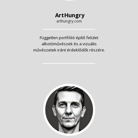
ArtHungry
arthungry.com
Független portfólió építő felület
alkotóművészek és a vizuális
művészetek iránt érdeklődők részére.