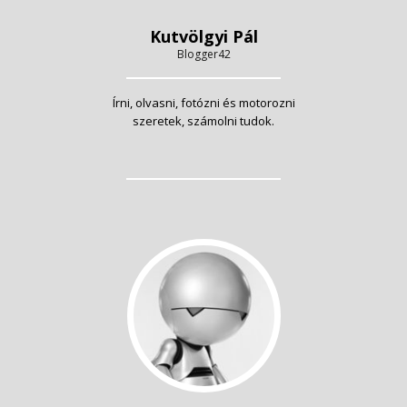
Kutvölgyi Pál
Blogger42
Írni, olvasni, fotózni és motorozni
szeretek, számolni tudok.