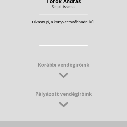
Török András
Simplicissimus
Olvasni jó, a könyvet továbbadni kúl.
Korábbi vendégíróink
Pályázott vendégíróink