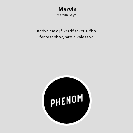
Marvin
Marvin Says
Kedvelem a jó kérdéseket. Néha
fontosabbak, mint a válaszok.