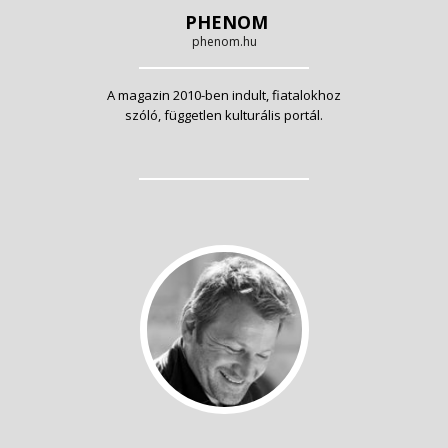
PHENOM
phenom.hu
A magazin 2010-ben indult, fiatalokhoz
szóló, független kulturális portál.