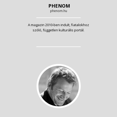
PHENOM
phenom.hu
A magazin 2010-ben indult, fiatalokhoz
szóló, független kulturális portál.