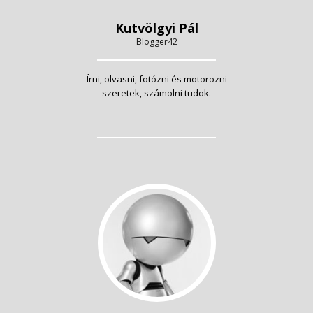
Kutvölgyi Pál
Blogger42
Írni, olvasni, fotózni és motorozni
szeretek, számolni tudok.