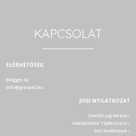
KAPCSOLAT
ELÉRHETŐSÉG
Blogger 42
info@group42.hu
JOGI NYILATKOZAT
Szerzői jog leírása ›
Adatkezelési Tájékoztató ›
Süti beállítások ›