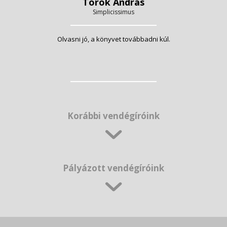
Török András
Simplicissimus
Olvasni jó, a könyvet továbbadni kúl.
Korábbi vendégíróink
Pályázott vendégíróink