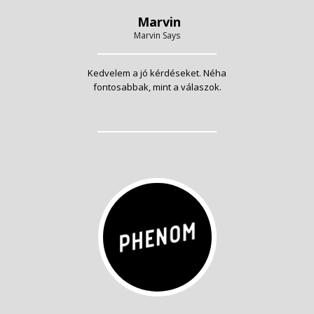
Marvin
Marvin Says
Kedvelem a jó kérdéseket. Néha
fontosabbak, mint a válaszok.