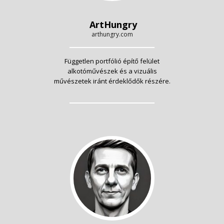
ArtHungry
arthungry.com
Független portfólió építő felület
alkotóművészek és a vizuális
művészetek iránt érdeklődők részére.