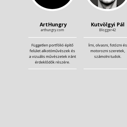
ArtHungry
Kutvölgyi Pál
arthungry.com
Blogger42
Független portfólió építő
Írni, olvasni, fotózni és
felület alkotóművészek és
motorozni szeretek,
a vizuális művészetek iránt
számolni tudok.
érdeklődők részére.