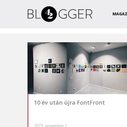
Magazin
Csapat
Kapcsolat
MAGAZ
10 év után újra FontFront
2023. november 1.