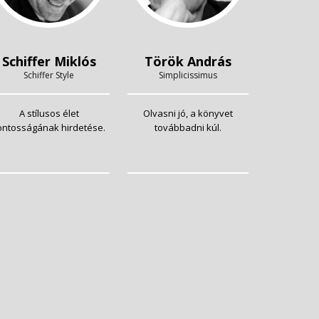
Schiffer Miklós
Török András
Schiffer Style
Simplicissimus
A stílusos élet
Olvasni jó, a könyvet
ontosságának hirdetése.
továbbadni kúl.