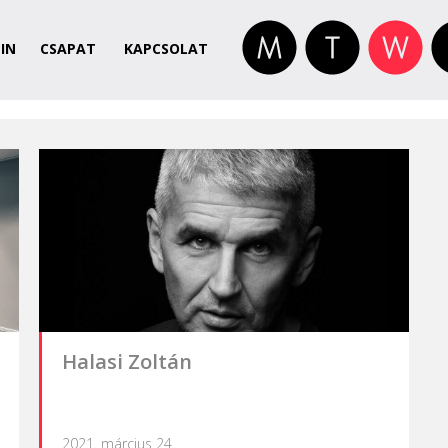
IN
CSAPAT
KAPCSOLAT
Halasi Zoltán
2021. március 24.