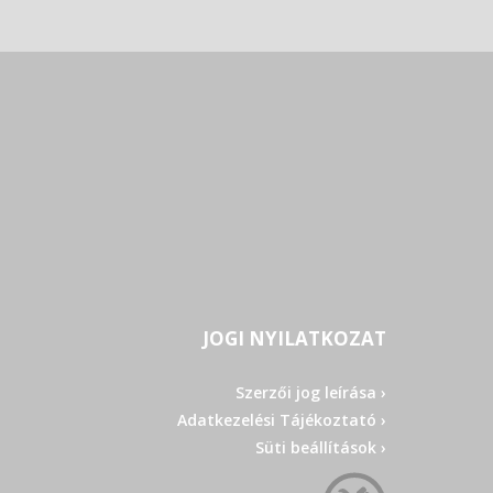
JOGI NYILATKOZAT
Szerzői jog leírása ›
Adatkezelési Tájékoztató ›
Süti beállítások ›