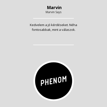
Marvin
Marvin Says
Kedvelem a jó kérdéseket. Néha
fontosabbak, mint a válaszok.