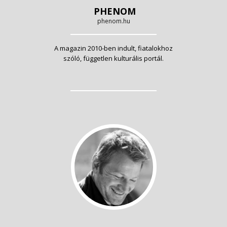
PHENOM
phenom.hu
A magazin 2010-ben indult, fiatalokhoz
szóló, független kulturális portál.