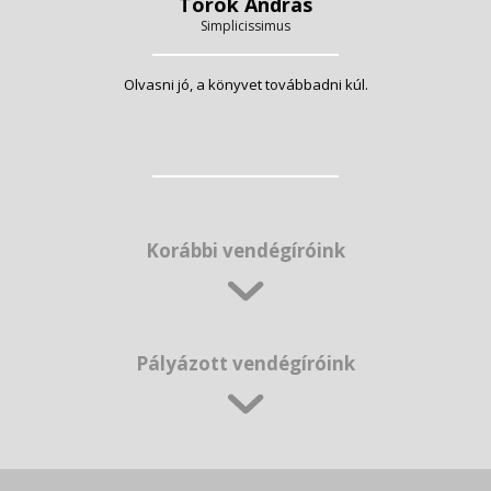
Török András
Simplicissimus
Olvasni jó, a könyvet továbbadni kúl.
Korábbi vendégíróink
Pályázott vendégíróink