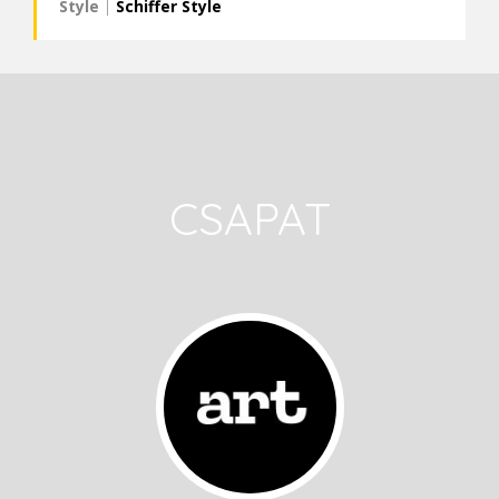
Style
|
Schiffer Style
CSAPAT