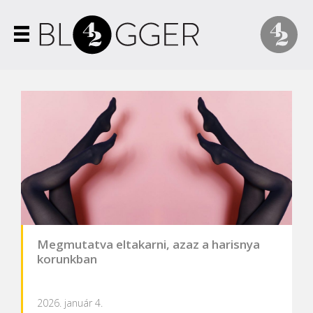
Megmutatva eltakarni, azaz a harisnya
korunkban
2026. január 4.