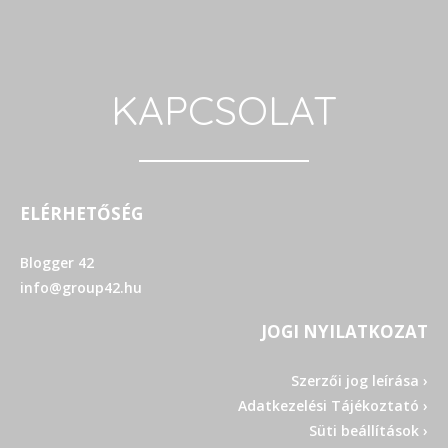
KAPCSOLAT
ELÉRHETŐSÉG
Blogger 42
info@group42.hu
JOGI NYILATKOZAT
Szerzői jog leírása ›
Adatkezelési Tájékoztató ›
Süti beállítások ›