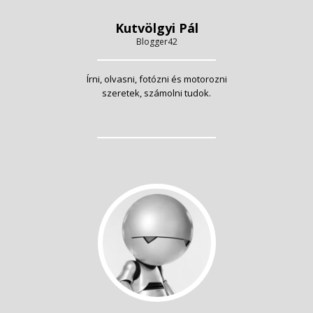
Kutvölgyi Pál
Blogger42
Írni, olvasni, fotózni és motorozni
szeretek, számolni tudok.