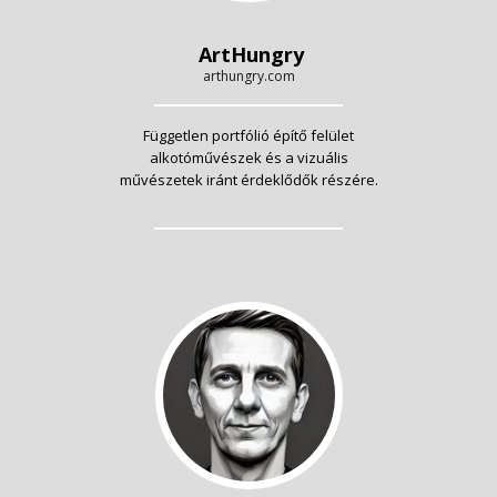
ArtHungry
arthungry.com
Független portfólió építő felület
alkotóművészek és a vizuális
művészetek iránt érdeklődők részére.