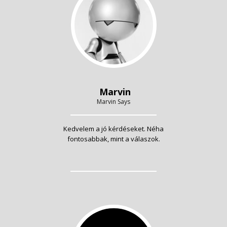
Marvin
Marvin Says
Kedvelem a jó kérdéseket. Néha
fontosabbak, mint a válaszok.