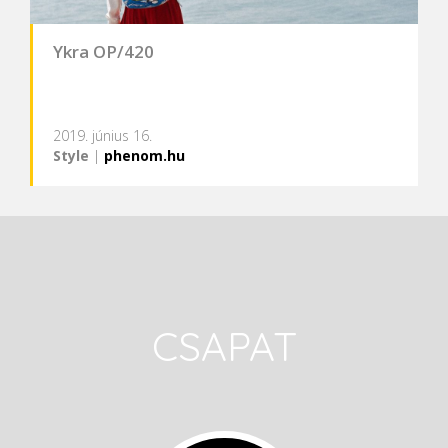
Ykra OP/420
2019. június 16.
Style
|
phenom.hu
CSAPAT