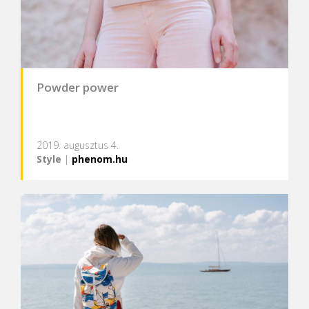
Powder power
2019. augusztus 4.
Style
|
phenom.hu