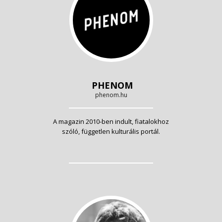
PHENOM
phenom.hu
A magazin 2010-ben indult, fiatalokhoz
szóló, független kulturális portál.