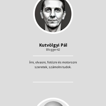
Kutvölgyi Pál
Blogger42
Írni, olvasni, fotózni és motorozni
szeretek, számolni tudok.