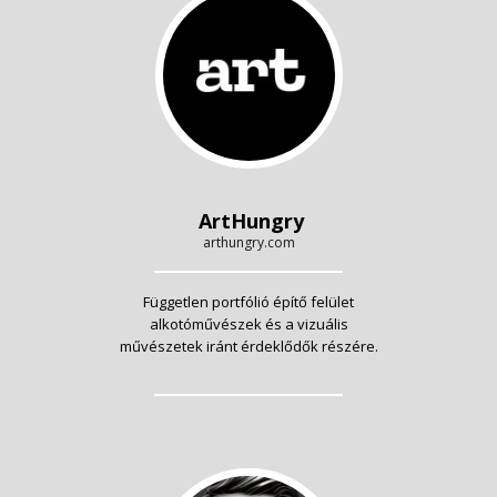
ArtHungry
arthungry.com
Független portfólió építő felület
alkotóművészek és a vizuális
művészetek iránt érdeklődők részére.