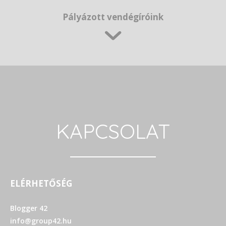
Pályázott vendégíróink
KAPCSOLAT
ELÉRHETŐSÉG
Blogger 42
info@group42.hu