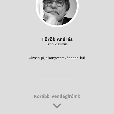
Török András
Simplicissimus
Olvasni jó, a könyvet továbbadni kúl.
Korábbi vendégíróink