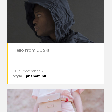
Hello from DÜSK!
2019. december 8.
Style
|
phenom.hu