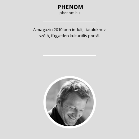
PHENOM
phenom.hu
A magazin 2010-ben indult, fiatalokhoz
szóló, független kulturális portál.