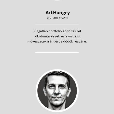
ArtHungry
arthungry.com
Független portfólió építő felület
alkotóművészek és a vizuális
művészetek iránt érdeklődők részére.