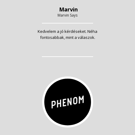
Marvin
Marvin Says
Kedvelem a jó kérdéseket. Néha
fontosabbak, mint a válaszok.