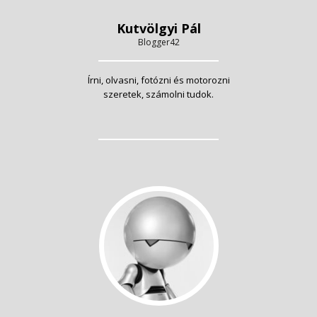
Kutvölgyi Pál
Blogger42
Írni, olvasni, fotózni és motorozni
szeretek, számolni tudok.