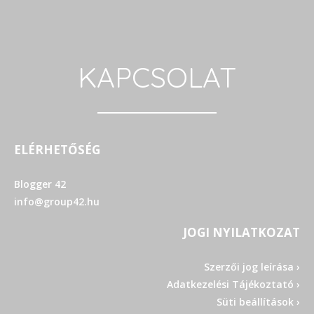
KAPCSOLAT
ELÉRHETŐSÉG
Blogger 42
info@group42.hu
JOGI NYILATKOZAT
Szerzői jog leírása ›
Adatkezelési Tájékoztató ›
Süti beállítások ›