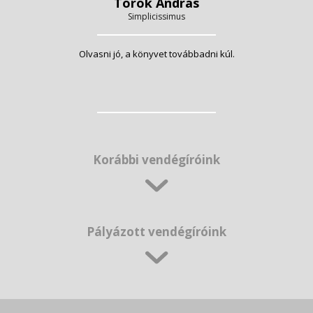
Török András
Simplicissimus
Olvasni jó, a könyvet továbbadni kúl.
Korábbi vendégíróink
Pályázott vendégíróink