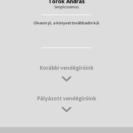
Török András
Simplicissimus
Olvasni jó, a könyvet továbbadni kúl.
Korábbi vendégíróink
Pályázott vendégíróink