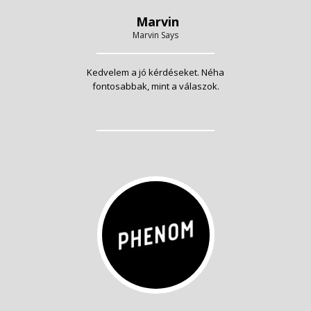
Marvin
Marvin Says
Kedvelem a jó kérdéseket. Néha
fontosabbak, mint a válaszok.