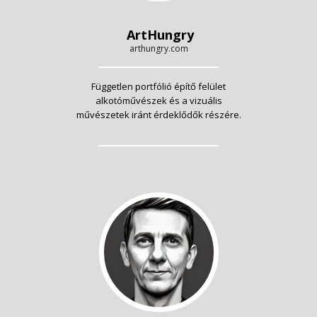
ArtHungry
arthungry.com
Független portfólió építő felület
alkotóművészek és a vizuális
művészetek iránt érdeklődők részére.