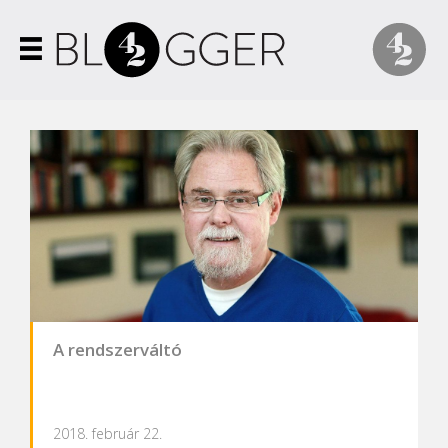
A rendszerváltó
2018. február 22.