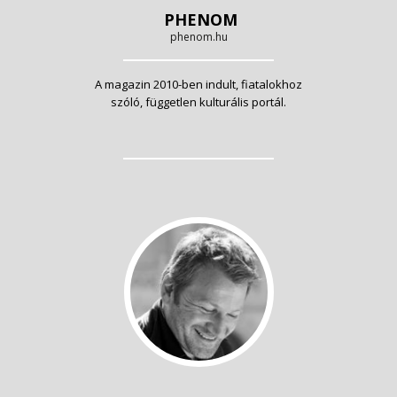
PHENOM
phenom.hu
A magazin 2010-ben indult, fiatalokhoz
szóló, független kulturális portál.