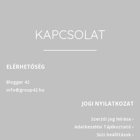
KAPCSOLAT
ELÉRHETŐSÉG
Blogger 42
info@group42.hu
JOGI NYILATKOZAT
Szerzői jog leírása ›
Adatkezelési Tájékoztató ›
Süti beállítások ›