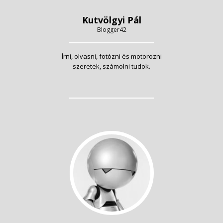
Kutvölgyi Pál
Blogger42
Írni, olvasni, fotózni és motorozni
szeretek, számolni tudok.