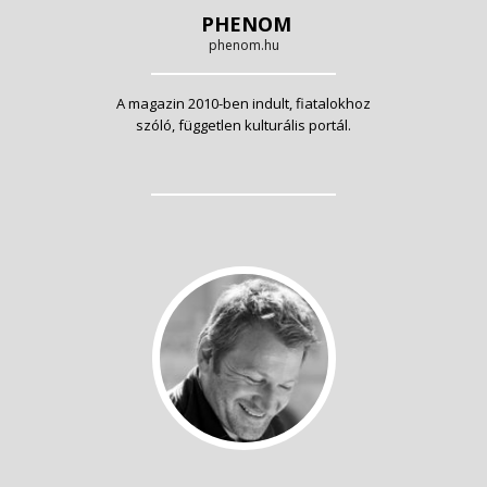
PHENOM
phenom.hu
A magazin 2010-ben indult, fiatalokhoz
szóló, független kulturális portál.