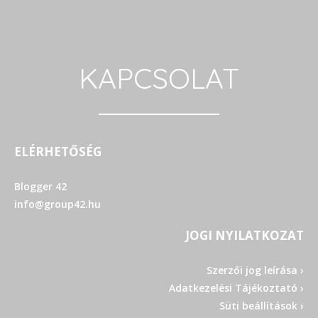
KAPCSOLAT
ELÉRHETŐSÉG
Blogger 42
info@group42.hu
JOGI NYILATKOZAT
Szerzői jog leírása ›
Adatkezelési Tájékoztató ›
Süti beállítások ›