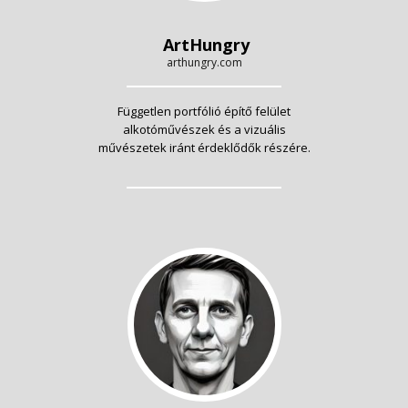
ArtHungry
arthungry.com
Független portfólió építő felület
alkotóművészek és a vizuális
művészetek iránt érdeklődők részére.