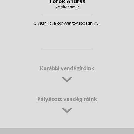
Török András
Simplicissimus
Olvasni jó, a könyvet továbbadni kúl.
Korábbi vendégíróink
Pályázott vendégíróink