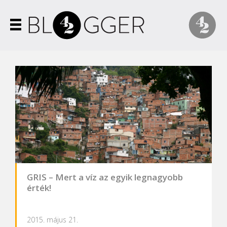
GRIS – Mert a víz az egyik legnagyobb
érték!
2015. május 21.