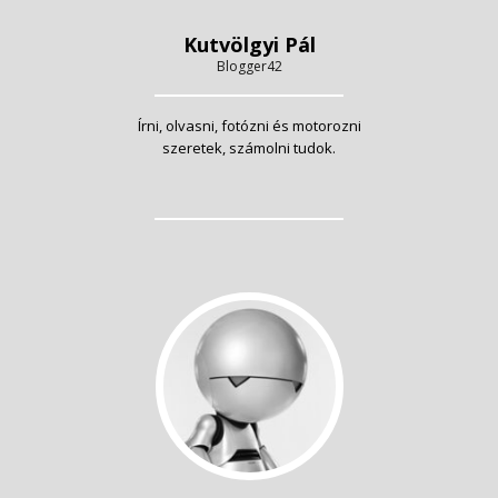
Kutvölgyi Pál
Blogger42
Írni, olvasni, fotózni és motorozni
szeretek, számolni tudok.