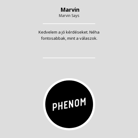
Marvin
Marvin Says
Kedvelem a jó kérdéseket. Néha
fontosabbak, mint a válaszok.