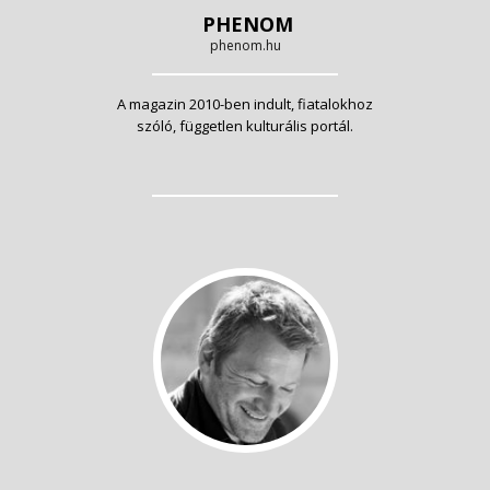
PHENOM
phenom.hu
A magazin 2010-ben indult, fiatalokhoz
szóló, független kulturális portál.