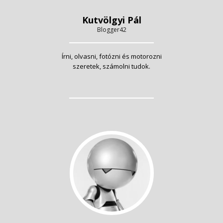
Kutvölgyi Pál
Blogger42
Írni, olvasni, fotózni és motorozni
szeretek, számolni tudok.