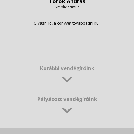
Török András
Simplicissimus
Olvasni jó, a könyvet továbbadni kúl.
Korábbi vendégíróink
Pályázott vendégíróink