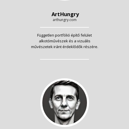
ArtHungry
arthungry.com
Független portfólió építő felület
alkotóművészek és a vizuális
művészetek iránt érdeklődők részére.