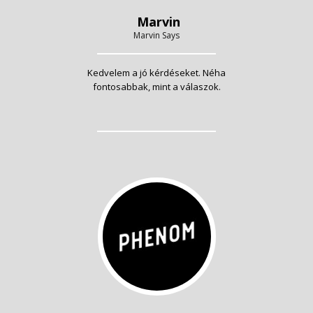
Marvin
Marvin Says
Kedvelem a jó kérdéseket. Néha
fontosabbak, mint a válaszok.