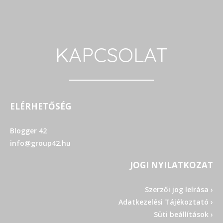
KAPCSOLAT
ELÉRHETŐSÉG
Blogger 42
info@group42.hu
JOGI NYILATKOZAT
Szerzői jog leírása ›
Adatkezelési Tájékoztató ›
Süti beállítások ›