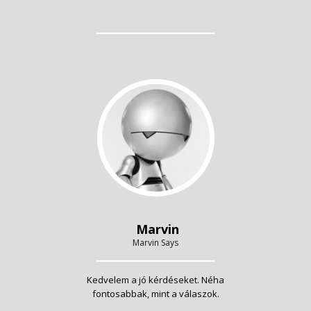
Marvin
Marvin Says
Kedvelem a jó kérdéseket. Néha
fontosabbak, mint a válaszok.