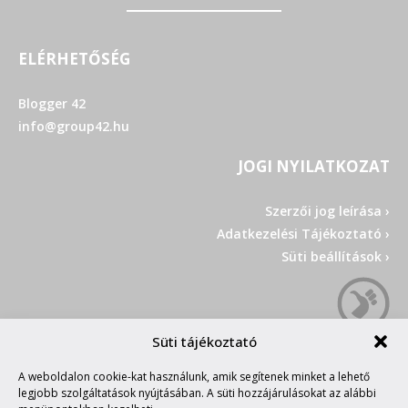
ELÉRHETŐSÉG
Blogger 42
info@group42.hu
JOGI NYILATKOZAT
Szerzői jog leírása ›
Adatkezelési Tájékoztató ›
Süti beállítások ›
Süti tájékoztató
A weboldalon cookie-kat használunk, amik segítenek minket a lehető
legjobb szolgáltatások nyújtásában. A süti hozzájárulásokat az alábbi