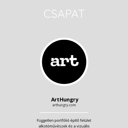
CSAPAT
ArtHungry
arthungry.com
Független portfólió építő felület
alkotóművészek és a vizuális