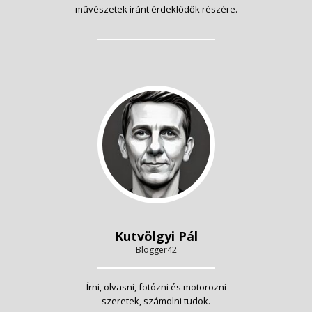
művészetek iránt érdeklődők részére.
Kutvölgyi Pál
Blogger42
Írni, olvasni, fotózni és motorozni
szeretek, számolni tudok.