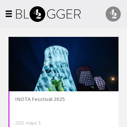
INOTA Fesztivál 2025
2025. május 3.