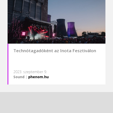
Technótagadóként az Inota Fesztiválon
2023. szeptember 9.
Sound
|
phenom.hu