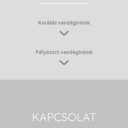
Korábbi vendégíróink
Pályázott vendégíróink
KAPCSOLAT