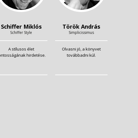
Schiffer Miklós
Török András
Schiffer Style
Simplicissimus
A stílusos élet
Olvasni jó, a könyvet
ontosságának hirdetése.
továbbadni kúl.