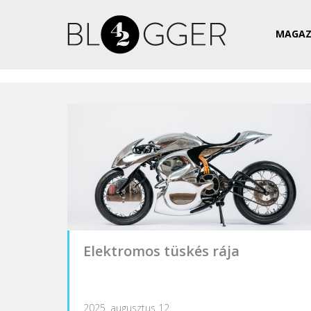
Magazin
Csapat
Kapcsolat
MAGAZ
Elektromos tüskés rája
2025. augusztus 12.