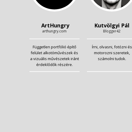
ArtHungry
Kutvölgyi Pál
arthungry.com
Blogger42
Független portfólió építő
Írni, olvasni, fotózni és
felület alkotóművészek és
motorozni szeretek,
a vizuális művészetek iránt
számolni tudok.
érdeklődők részére.