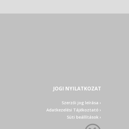
JOGI NYILATKOZAT
Szerzői jog leírása ›
Adatkezelési Tájékoztató ›
Süti beállítások ›