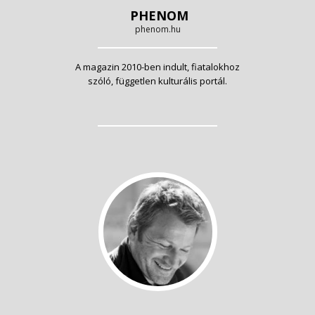
PHENOM
phenom.hu
A magazin 2010-ben indult, fiatalokhoz
szóló, független kulturális portál.