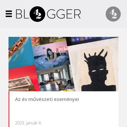
Az év művészeti eseményei
2023. január 4.