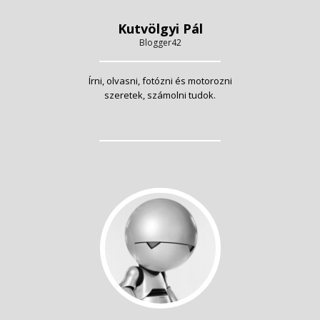
Kutvölgyi Pál
Blogger42
Írni, olvasni, fotózni és motorozni
szeretek, számolni tudok.