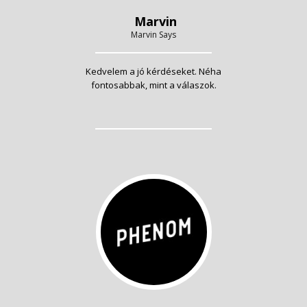
Marvin
Marvin Says
Kedvelem a jó kérdéseket. Néha
fontosabbak, mint a válaszok.