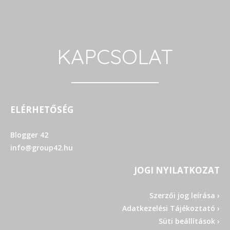
KAPCSOLAT
ELÉRHETŐSÉG
Blogger 42
info@group42.hu
JOGI NYILATKOZAT
Szerzői jog leírása ›
Adatkezelési Tájékoztató ›
Süti beállítások ›