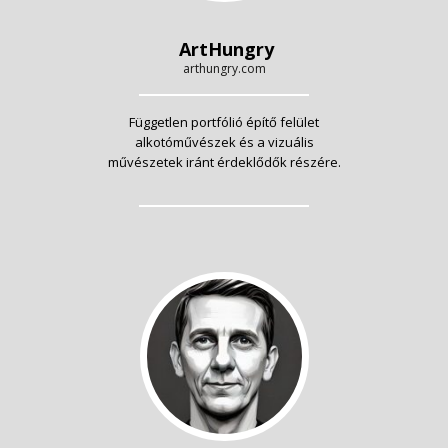
ArtHungry
arthungry.com
Független portfólió építő felület
alkotóművészek és a vizuális
művészetek iránt érdeklődők részére.