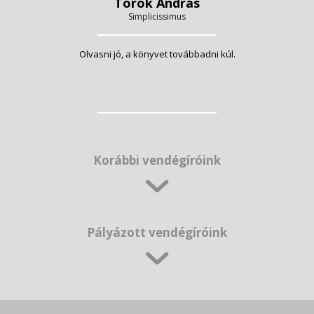
Török András
Simplicissimus
Olvasni jó, a könyvet továbbadni kúl.
Korábbi vendégíróink
Pályázott vendégíróink