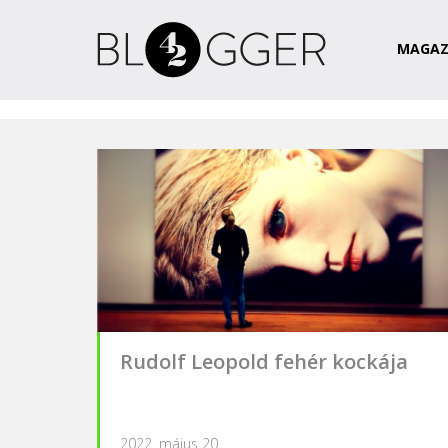
Magazin
Csapat
Kapcsolat
MAGAZ
Rudolf Leopold fehér kockája
2022. május 20.