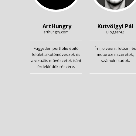
ArtHungry
Kutvölgyi Pál
arthungry.com
Blogger42
Független portfólió építő
Írni, olvasni, fotózni és
felület alkotóművészek és
motorozni szeretek,
a vizuális művészetek iránt
számolni tudok.
érdeklődők részére.