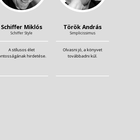
Schiffer Miklós
Török András
Schiffer Style
Simplicissimus
A stílusos élet
Olvasni jó, a könyvet
ontosságának hirdetése.
továbbadni kúl.