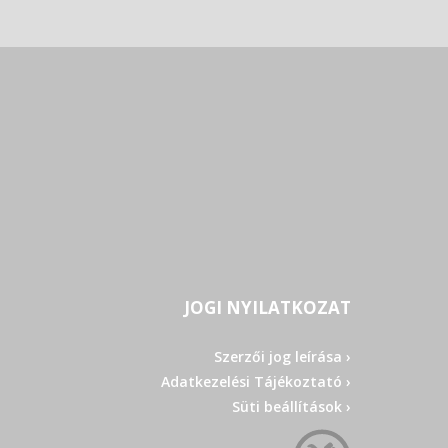
JOGI NYILATKOZAT
Szerzői jog leírása ›
Adatkezelési Tájékoztató ›
Süti beállítások ›