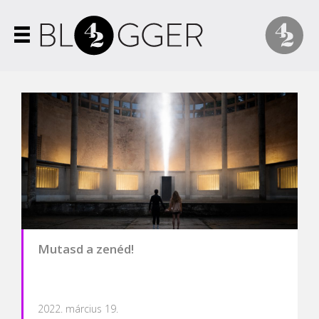
Mutasd a zenéd!
2022. március 19.