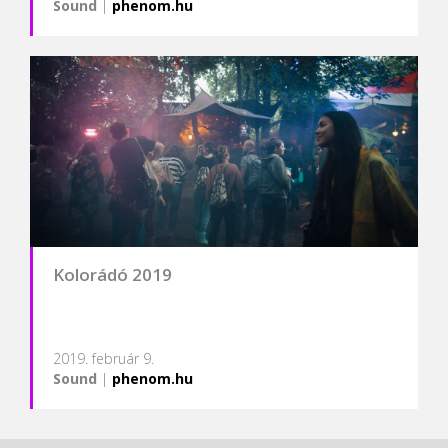
Sound
|
phenom.hu
Kolorádó 2019
2019. február 9.
Sound
|
phenom.hu