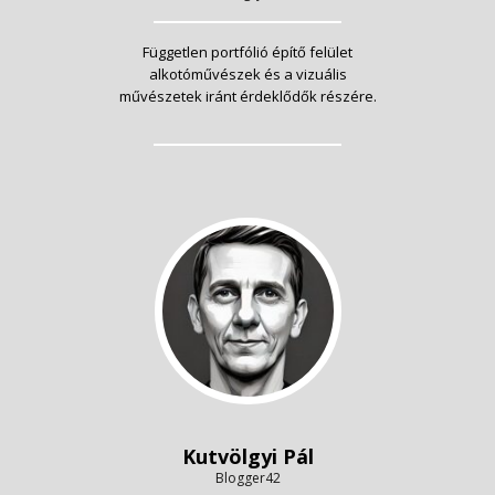
Független portfólió építő felület
alkotóművészek és a vizuális
művészetek iránt érdeklődők részére.
Kutvölgyi Pál
Blogger42