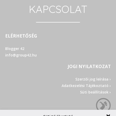
KAPCSOLAT
ELÉRHETŐSÉG
Blogger 42
info@group42.hu
JOGI NYILATKOZAT
Szerzői jog leírása ›
Adatkezelési Tájékoztató ›
Süti beállítások ›