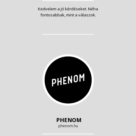
Kedvelem a jó kérdéseket. Néha
fontosabbak, mint a válaszok.
PHENOM
phenom.hu