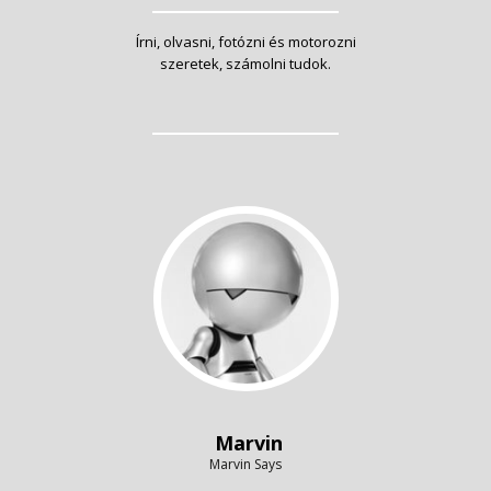
Írni, olvasni, fotózni és motorozni
szeretek, számolni tudok.
Marvin
Marvin Says