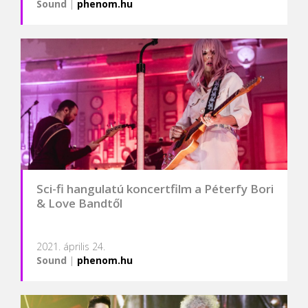
Sound
|
phenom.hu
Sci-fi hangulatú koncertfilm a Péterfy Bori
& Love Bandtől
2021. április 24.
Sound
|
phenom.hu