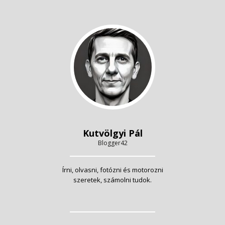
Kutvölgyi Pál
Blogger42
Írni, olvasni, fotózni és motorozni
szeretek, számolni tudok.