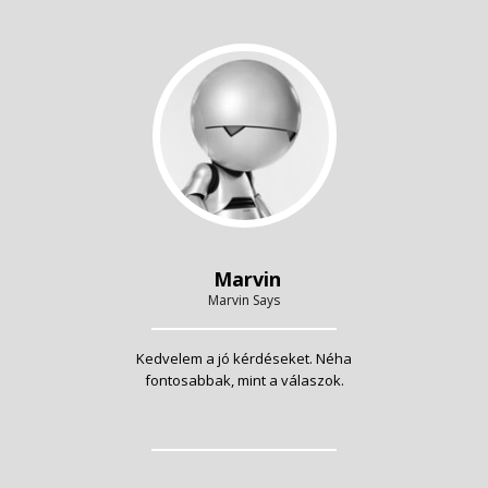
Marvin
Marvin Says
Kedvelem a jó kérdéseket. Néha
fontosabbak, mint a válaszok.