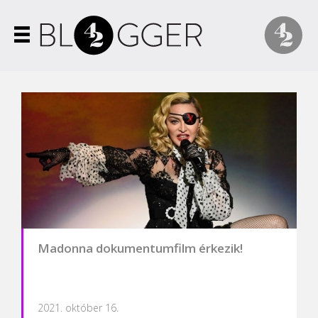
Madonna dokumentumfilm érkezik!
2021. október 16.