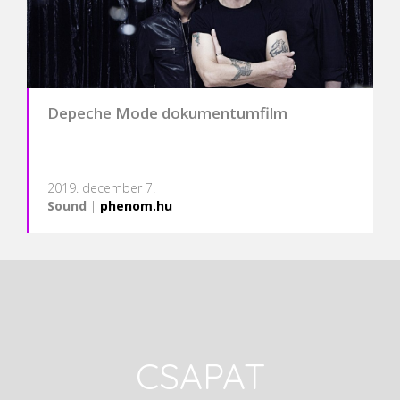
Depeche Mode dokumentumfilm
2019. december 7.
Sound
|
phenom.hu
CSAPAT