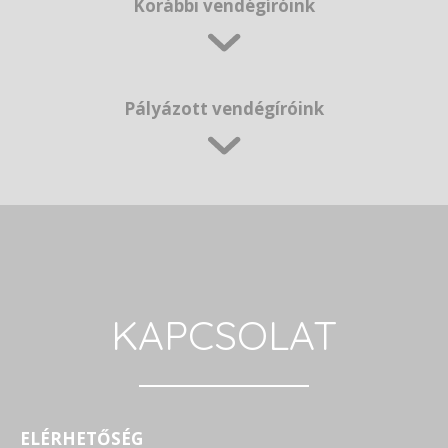
Korábbi vendégíróink
Pályázott vendégíróink
KAPCSOLAT
ELÉRHETŐSÉG