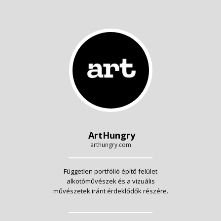
ArtHungry
arthungry.com
Független portfólió építő felület
alkotóművészek és a vizuális
művészetek iránt érdeklődők részére.