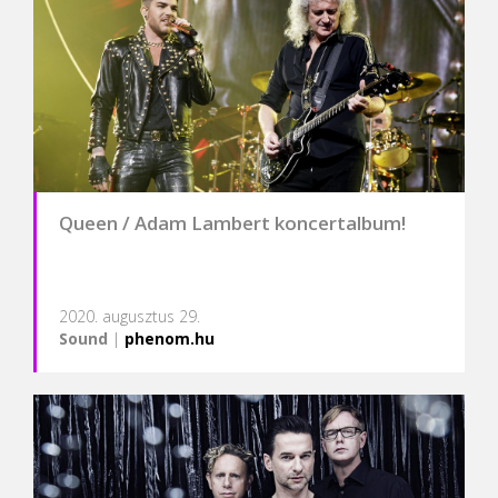
Queen / Adam Lambert koncertalbum!
2020. augusztus 29.
Sound
|
phenom.hu