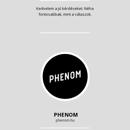
Kedvelem a jó kérdéseket. Néha
fontosabbak, mint a válaszok.
PHENOM
phenom.hu