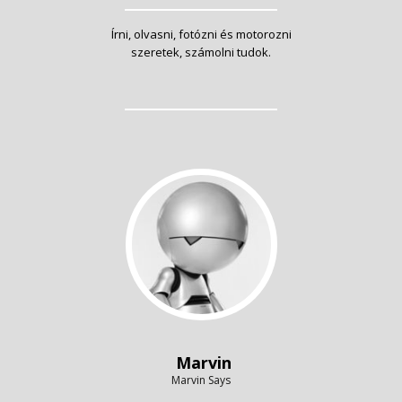
Írni, olvasni, fotózni és motorozni
szeretek, számolni tudok.
Marvin
Marvin Says