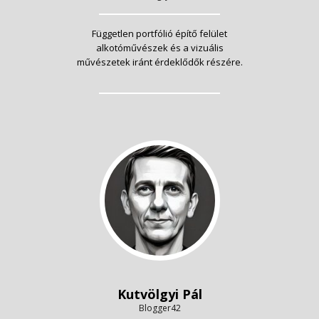
Független portfólió építő felület
alkotóművészek és a vizuális
művészetek iránt érdeklődők részére.
Kutvölgyi Pál
Blogger42