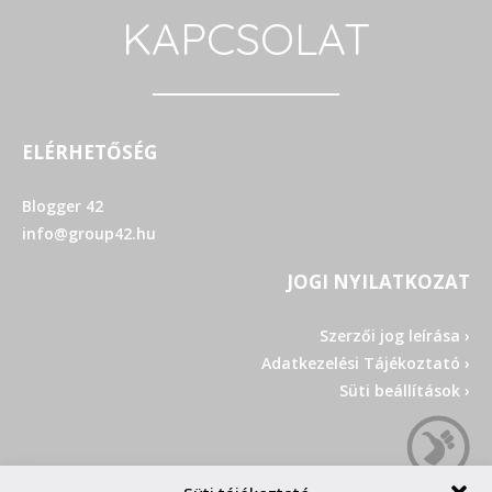
KAPCSOLAT
ELÉRHETŐSÉG
Blogger 42
info@group42.hu
JOGI NYILATKOZAT
Szerzői jog leírása ›
Adatkezelési Tájékoztató ›
Süti beállítások ›