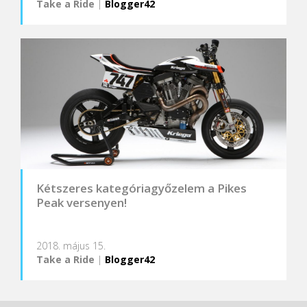
Take a Ride
|
Blogger42
Kétszeres kategóriagyőzelem a Pikes
Peak versenyen!
2018. május 15.
Take a Ride
|
Blogger42