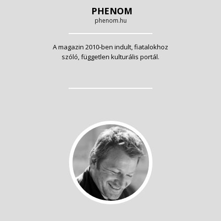
PHENOM
phenom.hu
A magazin 2010-ben indult, fiatalokhoz
szóló, független kulturális portál.