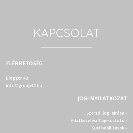
KAPCSOLAT
ELÉRHETŐSÉG
Blogger 42
info@group42.hu
JOGI NYILATKOZAT
Szerzői jog leírása ›
Adatkezelési Tájékoztató ›
Süti beállítások ›