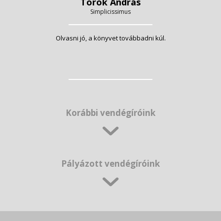
Török András
Simplicissimus
Olvasni jó, a könyvet továbbadni kúl.
Korábbi vendégíróink
Pályázott vendégíróink