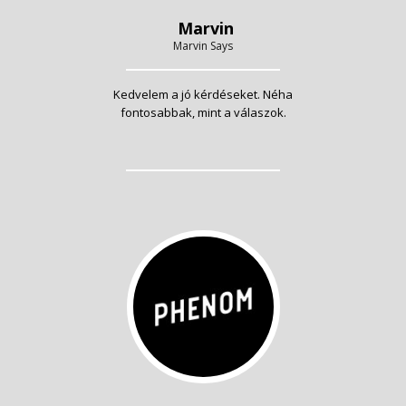
Marvin
Marvin Says
Kedvelem a jó kérdéseket. Néha
fontosabbak, mint a válaszok.