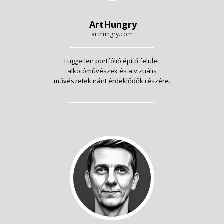
ArtHungry
arthungry.com
Független portfólió építő felület
alkotóművészek és a vizuális
művészetek iránt érdeklődők részére.