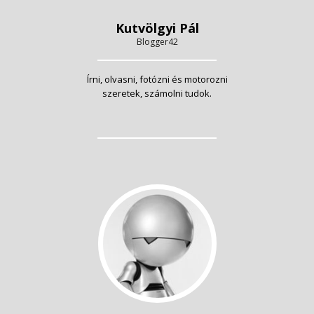
Kutvölgyi Pál
Blogger42
Írni, olvasni, fotózni és motorozni
szeretek, számolni tudok.