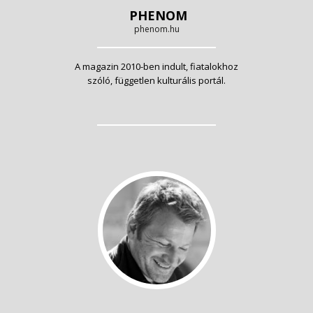
PHENOM
phenom.hu
A magazin 2010-ben indult, fiatalokhoz
szóló, független kulturális portál.