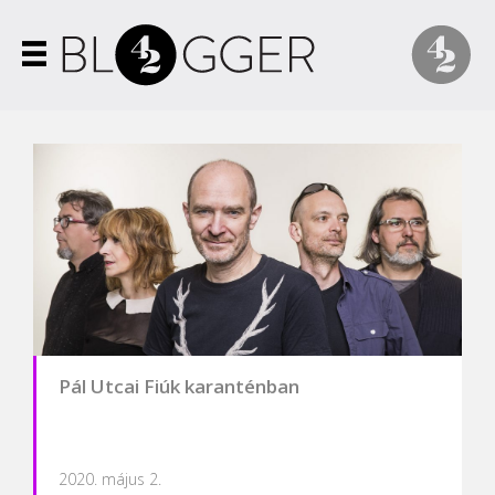
Pál Utcai Fiúk karanténban
2020. május 2.