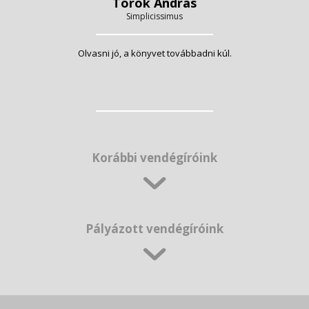
Török András
Simplicissimus
Olvasni jó, a könyvet továbbadni kúl.
Korábbi vendégíróink
Pályázott vendégíróink