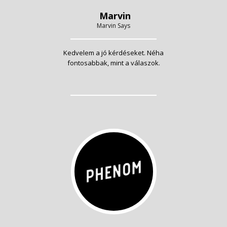
Marvin
Marvin Says
Kedvelem a jó kérdéseket. Néha
fontosabbak, mint a válaszok.