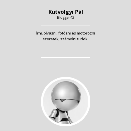
Kutvölgyi Pál
Blogger42
Írni, olvasni, fotózni és motorozni
szeretek, számolni tudok.