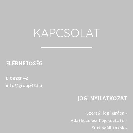
KAPCSOLAT
ELÉRHETŐSÉG
Blogger 42
info@group42.hu
JOGI NYILATKOZAT
Szerzői jog leírása ›
Adatkezelési Tájékoztató ›
Süti beállítások ›