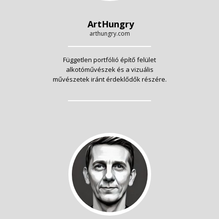
ArtHungry
arthungry.com
Független portfólió építő felület
alkotóművészek és a vizuális
művészetek iránt érdeklődők részére.