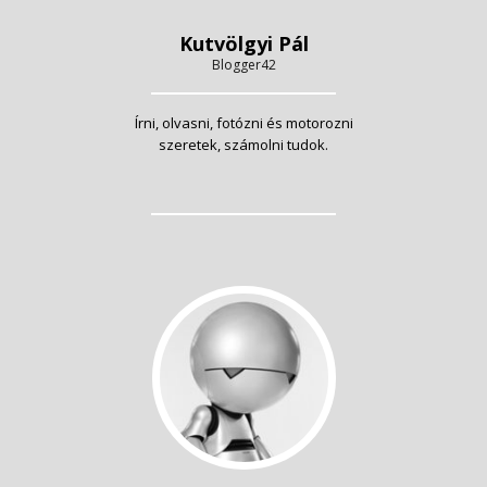
Kutvölgyi Pál
Blogger42
Írni, olvasni, fotózni és motorozni
szeretek, számolni tudok.