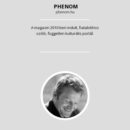
PHENOM
phenom.hu
A magazin 2010-ben indult, fiatalokhoz
szóló, független kulturális portál.