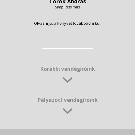
Török András
Simplicissimus
Olvasni jó, a könyvet továbbadni kúl.
Korábbi vendégíróink
Pályázott vendégíróink