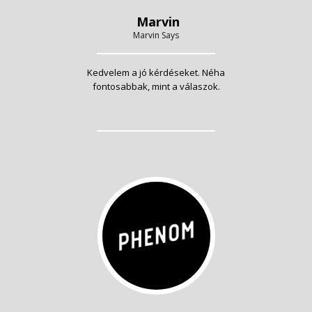
Marvin
Marvin Says
Kedvelem a jó kérdéseket. Néha
fontosabbak, mint a válaszok.