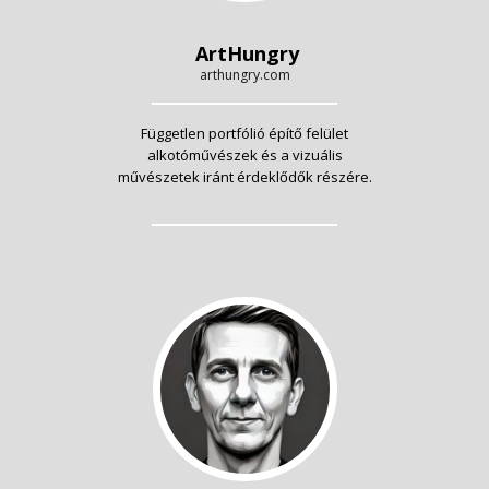
ArtHungry
arthungry.com
Független portfólió építő felület
alkotóművészek és a vizuális
művészetek iránt érdeklődők részére.