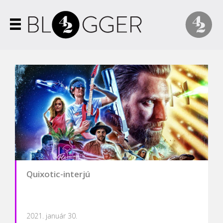
Quixotic-interjú
2021. január 30.