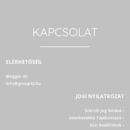
KAPCSOLAT
ELÉRHETŐSÉG
Blogger 42
info@group42.hu
JOGI NYILATKOZAT
Szerzői jog leírása ›
Adatkezelési Tájékoztató ›
Süti beállítások ›