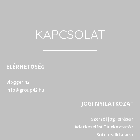
KAPCSOLAT
ELÉRHETŐSÉG
Blogger 42
info@group42.hu
JOGI NYILATKOZAT
Szerzői jog leírása ›
Adatkezelési Tájékoztató ›
Süti beállítások ›