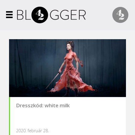
Dresszkód: white milk
2020. február 28.