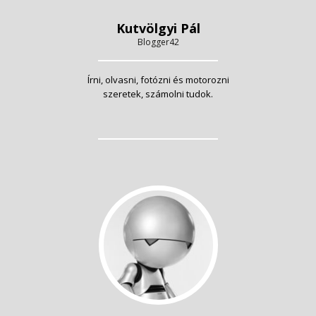
Kutvölgyi Pál
Blogger42
Írni, olvasni, fotózni és motorozni
szeretek, számolni tudok.