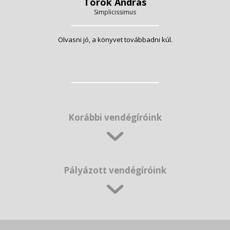
Török András
Simplicissimus
Olvasni jó, a könyvet továbbadni kúl.
Korábbi vendégíróink
Pályázott vendégíróink