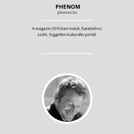
PHENOM
phenom.hu
A magazin 2010-ben indult, fiatalokhoz
szóló, független kulturális portál.