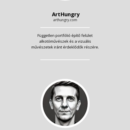
ArtHungry
arthungry.com
Független portfólió építő felület
alkotóművészek és a vizuális
művészetek iránt érdeklődők részére.