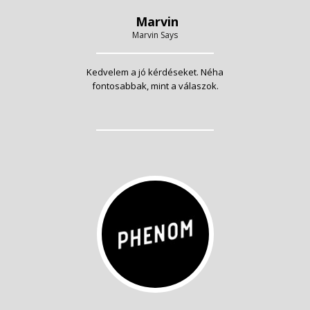
Marvin
Marvin Says
Kedvelem a jó kérdéseket. Néha
fontosabbak, mint a válaszok.