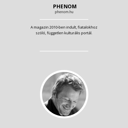
PHENOM
phenom.hu
A magazin 2010-ben indult, fiatalokhoz
szóló, független kulturális portál.