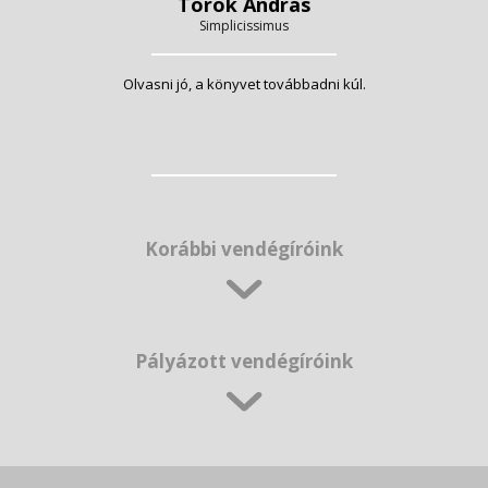
Török András
Simplicissimus
Olvasni jó, a könyvet továbbadni kúl.
Korábbi vendégíróink
Pályázott vendégíróink