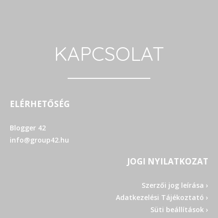
KAPCSOLAT
ELÉRHETŐSÉG
Blogger 42
info@group42.hu
JOGI NYILATKOZAT
Szerzői jog leírása ›
Adatkezelési Tájékoztató ›
Süti beállítások ›