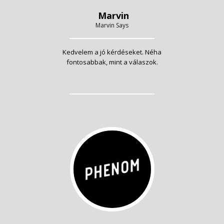
Marvin
Marvin Says
Kedvelem a jó kérdéseket. Néha
fontosabbak, mint a válaszok.