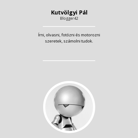
Kutvölgyi Pál
Blogger42
Írni, olvasni, fotózni és motorozni
szeretek, számolni tudok.