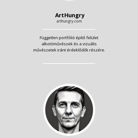
ArtHungry
arthungry.com
Független portfólió építő felület
alkotóművészek és a vizuális
művészetek iránt érdeklődők részére.