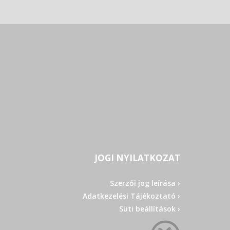
JOGI NYILATKOZAT
Szerzői jog leírása ›
Adatkezelési Tájékoztató ›
Süti beállítások ›