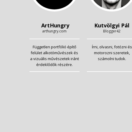
ArtHungry
Kutvölgyi Pál
arthungry.com
Blogger42
Független portfólió építő
Írni, olvasni, fotózni és
felület alkotóművészek és
motorozni szeretek,
a vizuális művészetek iránt
számolni tudok.
érdeklődők részére.