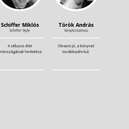
Schiffer Miklós
Török András
Schiffer Style
Simplicissimus
A stílusos élet
Olvasni jó, a könyvet
ontosságának hirdetése.
továbbadni kúl.