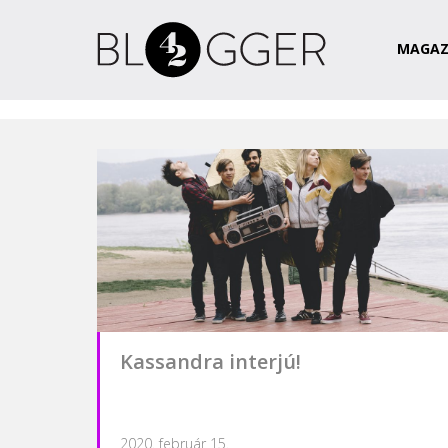
Magazin
Csapat
Kapcsolat
MAGAZ
Kassandra interjú!
2020. február 15.