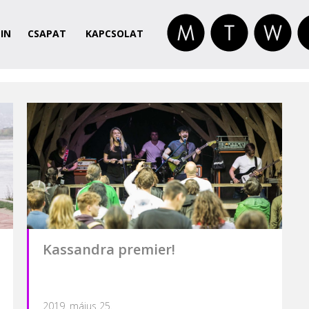
IN
CSAPAT
KAPCSOLAT
Kassandra premier!
2019. május 25.