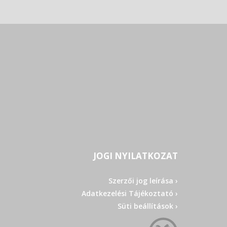
JOGI NYILATKOZAT
Szerzői jog leírása ›
Adatkezelési Tájékoztató ›
Süti beállítások ›