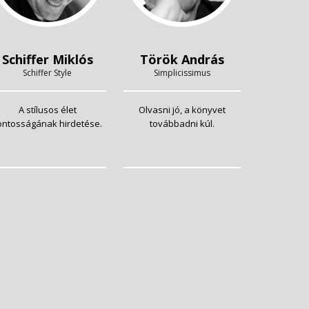
Schiffer Miklós
Török András
Schiffer Style
Simplicissimus
A stílusos élet
Olvasni jó, a könyvet
ontosságának hirdetése.
továbbadni kúl.