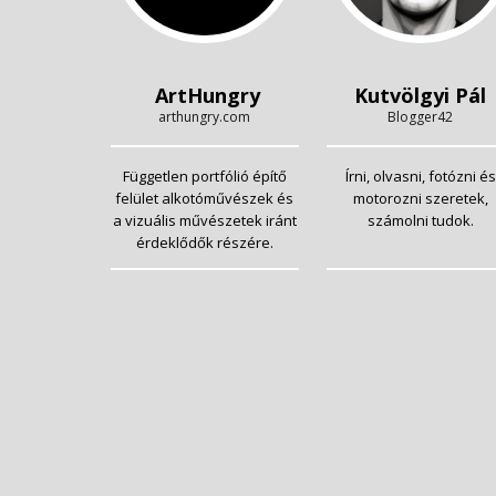
ArtHungry
Kutvölgyi Pál
arthungry.com
Blogger42
Független portfólió építő
Írni, olvasni, fotózni és
felület alkotóművészek és
motorozni szeretek,
a vizuális művészetek iránt
számolni tudok.
érdeklődők részére.