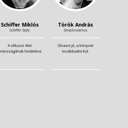
Schiffer Miklós
Török András
Schiffer Style
Simplicissimus
A stílusos élet
Olvasni jó, a könyvet
ontosságának hirdetése.
továbbadni kúl.