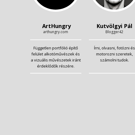
ArtHungry
Kutvölgyi Pál
arthungry.com
Blogger42
Független portfólió építő
Írni, olvasni, fotózni és
felület alkotóművészek és
motorozni szeretek,
a vizuális művészetek iránt
számolni tudok.
érdeklődők részére.