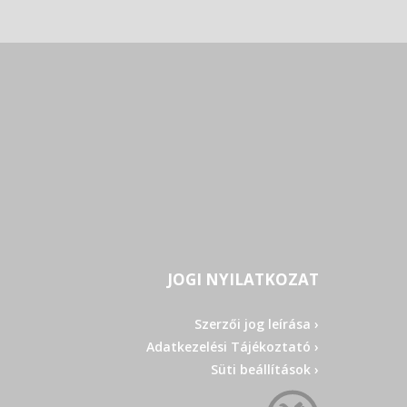
JOGI NYILATKOZAT
Szerzői jog leírása ›
Adatkezelési Tájékoztató ›
Süti beállítások ›