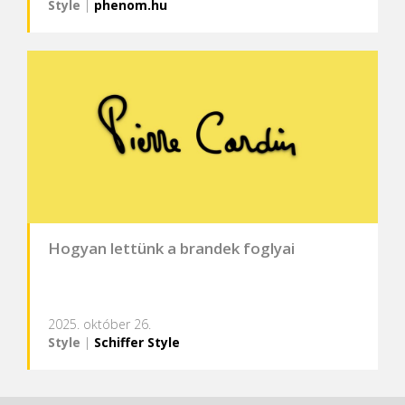
Style
|
phenom.hu
Hogyan lettünk a brandek foglyai
2025. október 26.
Style
|
Schiffer Style