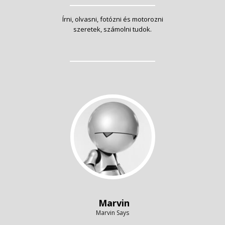
Írni, olvasni, fotózni és motorozni
szeretek, számolni tudok.
Marvin
Marvin Says