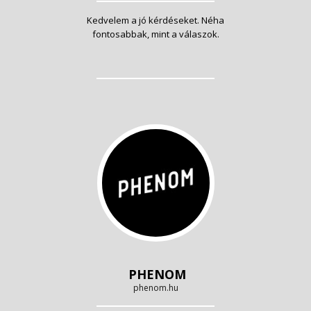
Kedvelem a jó kérdéseket. Néha
fontosabbak, mint a válaszok.
PHENOM
phenom.hu