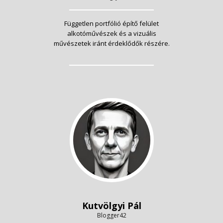
Független portfólió építő felület
alkotóművészek és a vizuális
művészetek iránt érdeklődők részére.
Kutvölgyi Pál
Blogger42