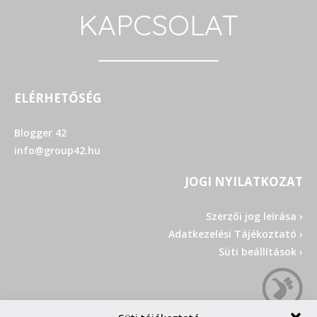
KAPCSOLAT
ELÉRHETŐSÉG
Blogger 42
info@group42.hu
JOGI NYILATKOZAT
Szerzői jog leírása ›
Adatkezelési Tájékoztató ›
Süti beállítások ›