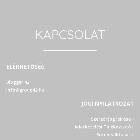
KAPCSOLAT
ELÉRHETŐSÉG
Blogger 42
info@group42.hu
JOGI NYILATKOZAT
Szerzői jog leírása ›
Adatkezelési Tájékoztató ›
Süti beállítások ›