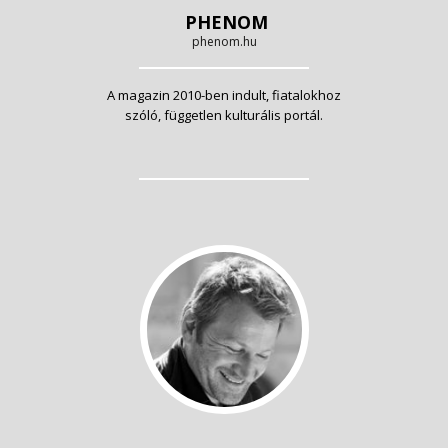
PHENOM
phenom.hu
A magazin 2010-ben indult, fiatalokhoz
szóló, független kulturális portál.