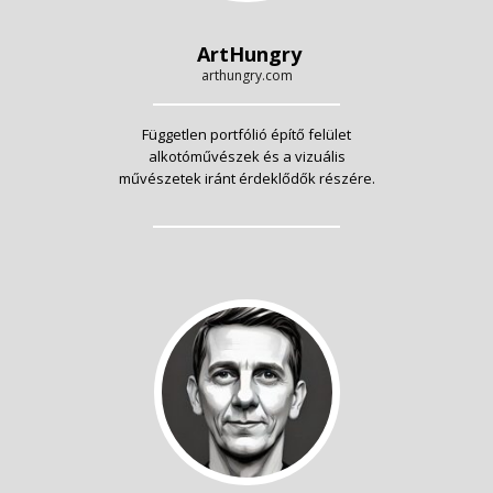
ArtHungry
arthungry.com
Független portfólió építő felület
alkotóművészek és a vizuális
művészetek iránt érdeklődők részére.