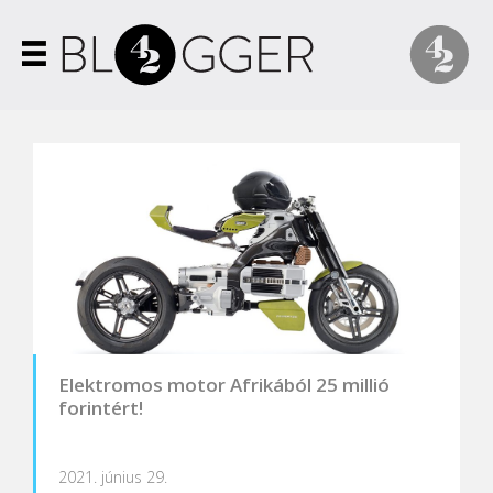
Elektromos motor Afrikából 25 millió
forintért!
2021. június 29.