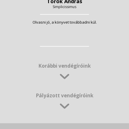
Török András
Simplicissimus
Olvasni jó, a könyvet továbbadni kúl.
Korábbi vendégíróink
Pályázott vendégíróink