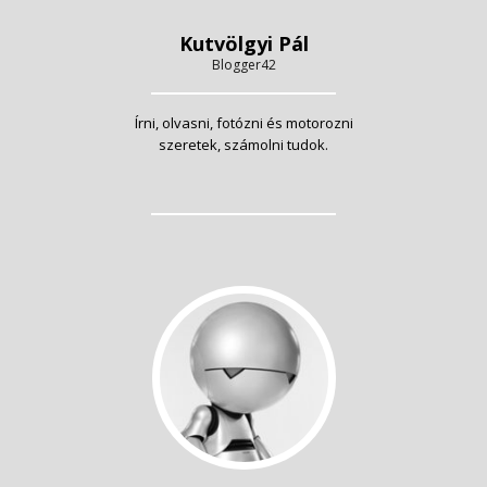
Kutvölgyi Pál
Blogger42
Írni, olvasni, fotózni és motorozni
szeretek, számolni tudok.