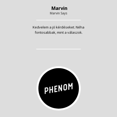
Marvin
Marvin Says
Kedvelem a jó kérdéseket. Néha
fontosabbak, mint a válaszok.